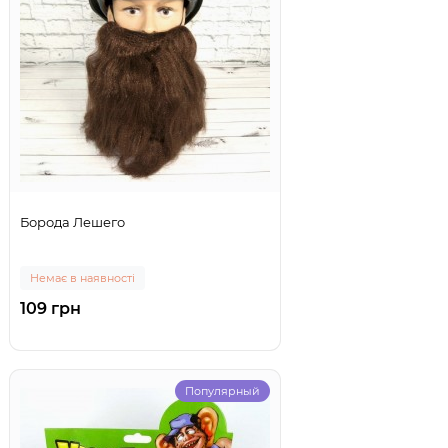
Борода Лешего
Немає в наявності
109 грн
Популярный