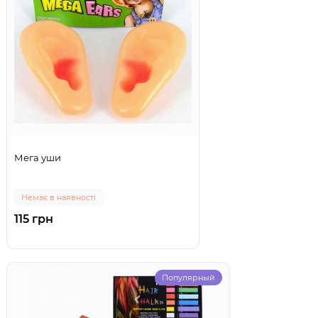
Мега уши
Немає в наявності
115 грн
Популярный