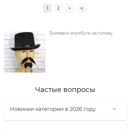
1
2
>
>|
Гримерні атрибути на голову
Частые вопросы
Новинки категории в 2026 году