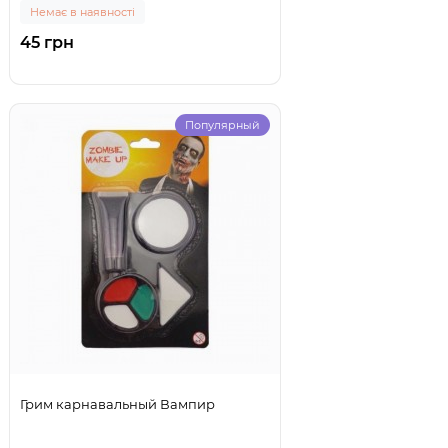
Немає в наявності
45 грн
Популярный
Грим карнавальный Вампир