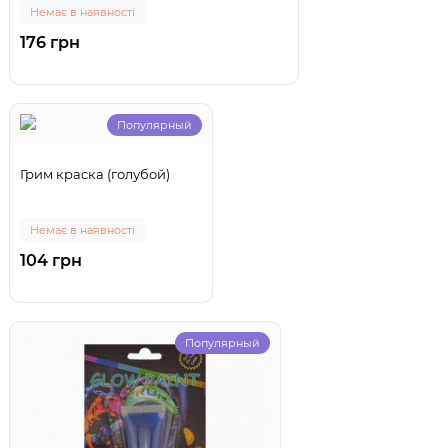
Немає в наявності
176 грн
Популярный
Грим краска (голубой)
Немає в наявності
104 грн
Популярный