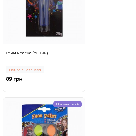
Грим краска (синий)
Немає в наявності
89 грн
Популярный