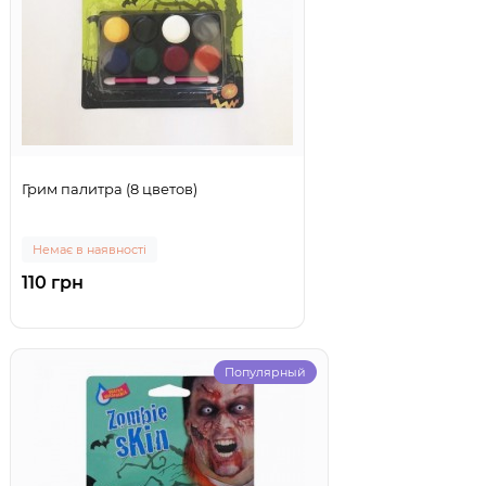
Грим палитра (8 цветов)
Немає в наявності
110 грн
Популярный