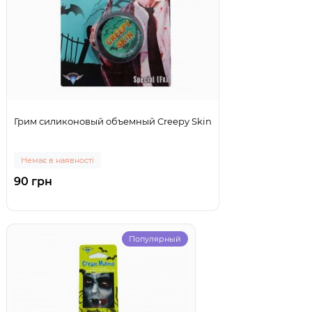
Грим силиконовый объемный Creepy Skin
Немає в наявності
90 грн
Популярный