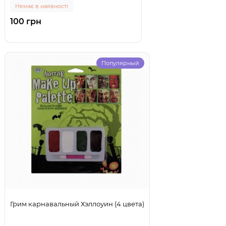
Немає в наявності
100 грн
Популярный
Грим карнавальный Хэллоуин (4 цвета)