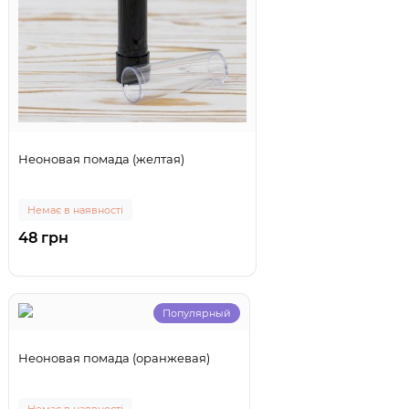
Неоновая помада (желтая)
Немає в наявності
48 грн
Популярный
Неоновая помада (оранжевая)