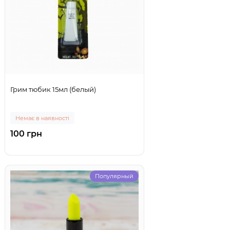
Грим тюбик 15мл (белый)
Немає в наявності
100 грн
Популярный