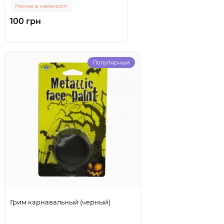
Немає в наявності
100 грн
Популярный
Грим карнавальный (черный)