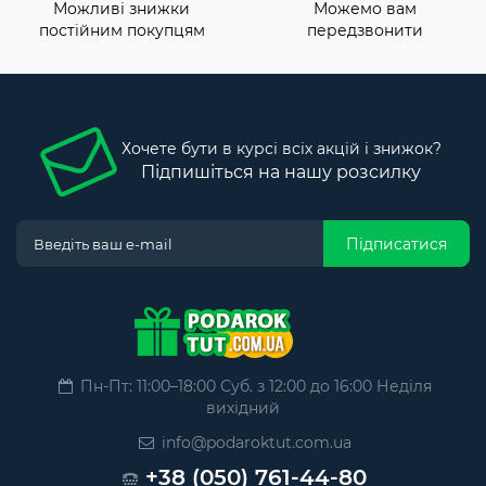
Можливі знижки
Можемо вам
постійним покупцям
передзвонити
Хочете бути в курсі всіх акцій і знижок?
Підпишіться на нашу розсилку
Підписатися
Пн-Пт: 11:00–18:00 Суб. з 12:00 до 16:00 Неділя
вихідний
info@podaroktut.com.ua
+38 (050) 761-44-80