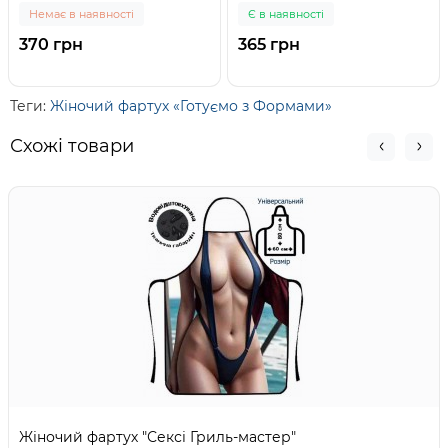
Немає в наявності
Є в наявності
370 грн
365 грн
Теги:
Жіночий фартух «Готуємо з Формами»
Схожі товари
Жіночий фартух "Сексі Гриль-мастер"