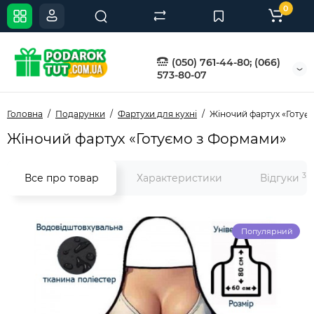
0
(050) 761-44-80; (066)
573-80-07
Головна
Подарунки
Фартухи для кухні
Жіночий фартух «Готує
Жіночий фартух «Готуємо з Формами»
3
Все про товар
Характеристики
Відгуки
Популярний