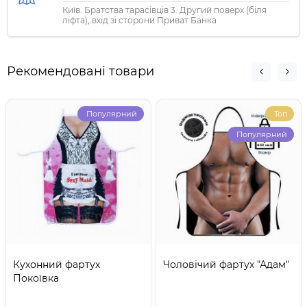
Київ. Братства тарасівців 3. Другий поверх (біля
ліфта), вхід зі сторони Приват Банка
Рекомендовані товари
Популярний
Топ
Популярний
Кухонний фартух
Чоловічий фартух "Адам"
Покоївка