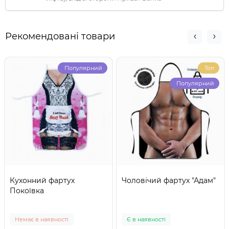
Рекомендовані товари
Популярний
Топ
Популярний
Кухонний фартух
Чоловічий фартух "Адам"
Покоївка
Немає в наявності
Є в наявності