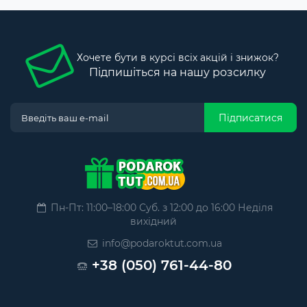
Хочете бути в курсі всіх акцій і знижок?
Підпишіться на нашу розсилку
Підписатися
Пн-Пт: 11:00–18:00 Суб. з 12:00 до 16:00 Неділя
вихідний
info@podaroktut.com.ua
+38 (050) 761-44-80