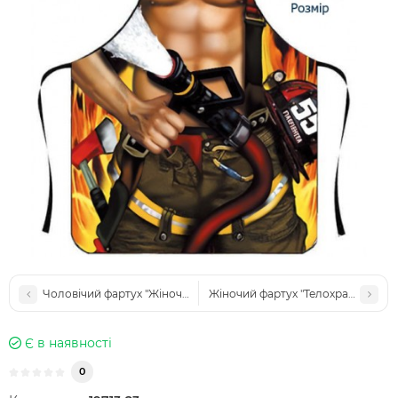
Чоловічий фартух "Жіночий лікар"
Жіночий фартух "Телохранитель"
Є в наявності
0