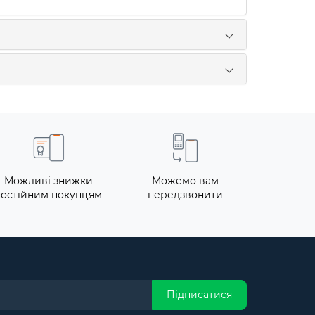
Можливі знижки
Можемо вам
постійним покупцям
передзвонити
Підписатися