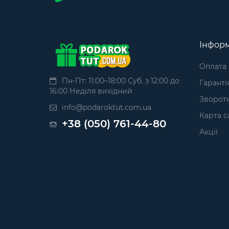
Інформ
Оплата
Пн-Пт: 11:00–18:00 Суб. з 12:00 до
Гаранті
16:00 Неділя вихідний
Зворотн
info@podaroktut.com.ua
Карта с
+38 (050) 761-44-80
Акції