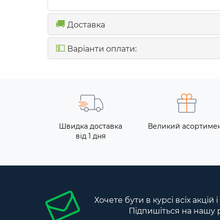
🚚
Доставка
💵
Варіанти оплати:
Швидка доставка
Великий асортиме
від 1 дня
Хочете бути в курсі всіх акцій 
Підпишіться на нашу 