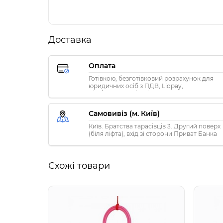
Доставка
Оплата
Готівкою, безготівковий розрахунок для
юридичних осіб з ПДВ, Liqpay,
Visa/MasterCard, Privat24
Самовивіз (м. Київ)
Київ. Братства тарасівців 3. Другий поверх
(біля ліфта), вхід зі сторони Приват Банка
Схожі товари