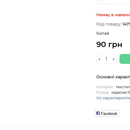
Немає в наявно
Код товару:
147
Китай
90 грн
Основні харак
Матеріал
текстил
Розмір
изделие 11
Усі характерист
Facebook