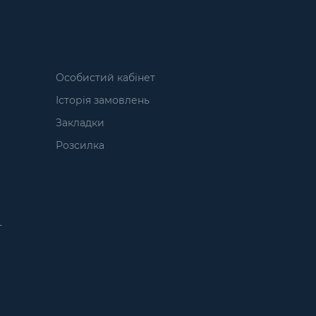
Особистий кабінет
Історія замовлень
Закладки
Розсилка
т