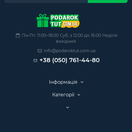
Пн-Пт: 11:00–18:00 Суб. з 12:00 до 16:00 Неділя
вихідний
info@podaroktut.com.ua
+38 (050) 761-44-80
Інформація
Категорії