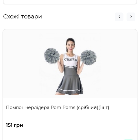
Схожі товари
Помпон черлідера Pom Poms (срібний)(1шт)
151 грн