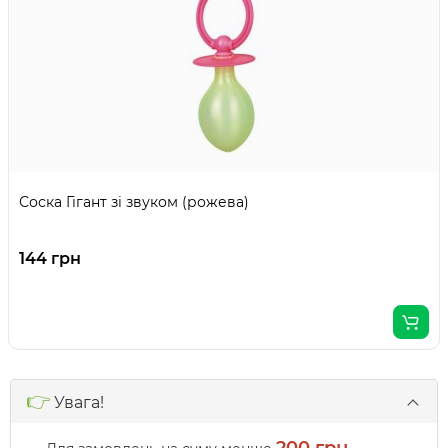
Соска Гігант зі звуком (рожева)
144 грн
👉
Увага!