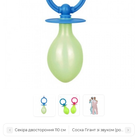
Секіра двостороння 110 см
Соска Гігант зі звуком (рожева)