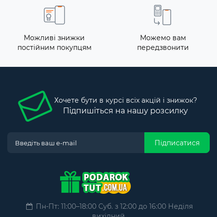
Можливі знижки
Можемо вам
постійним покупцям
передзвонити
Хочете бути в курсі всіх акцій і знижок?
Підпишіться на нашу розсилку
Підписатися
Пн-Пт: 11:00–18:00 Суб. з 12:00 до 16:00 Неділя
вихідний