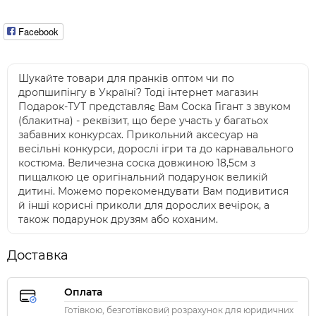
Facebook
Шукайте товари для пранків оптом чи по
дропшипінгу в Україні? Тоді інтернет магазин
Подарок-ТУТ представляє Вам Соска Гігант з звуком
(блакитна) - реквізит, що бере участь у багатьох
забавних конкурсах. Прикольний аксесуар на
весільні конкурси, дорослі ігри та до карнавального
костюма. Величезна соска довжиною 18,5см з
пищалкою це оригінальний подарунок великій
дитині. Можемо порекомендувати Вам подивитися
й інші корисні приколи для дорослих вечірок, а
також подарунок друзям або коханим.
Доставка
Оплата
Готівкою, безготівковий розрахунок для юридичних