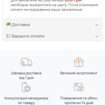
200 грн
Для замовлень на суму менше
необхідна передоплата на карту. Після отримання
оплати ми відправимо ваше замовлення.
🚚
Доставка
💵
Варіанти оплати:
Швидка доставка
Великий асортимент
від 1 дня
Консультація менеджера
Повернення та обмін
по товару
протягом 14 днів