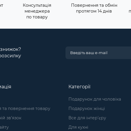
нт
Консультація
Повернення та обмін
менеджера
протягом 14 днів
по товару
і знижок?
розсилку
ація
Категорії
Подарунок для чоловіка
я та повернення товару
Подарунок жінці
ій зв’язок
Все для інтер'єру
айту
Для кухні