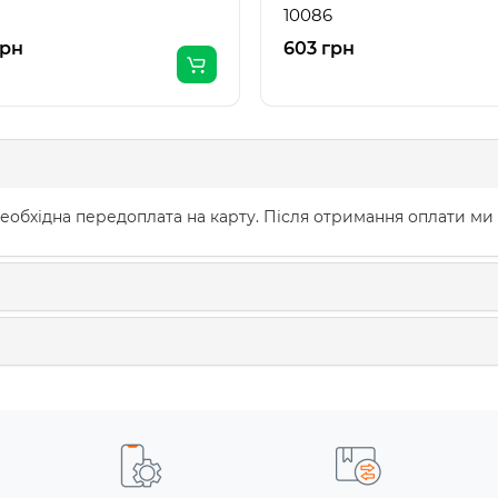
10086
грн
603 грн
еобхідна передоплата на карту. Після отримання оплати ми