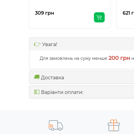
309 грн
621 
👉
Увага!
200 грн
Для замовлень на суму менше
н
🚚
Доставка
💵
Варіанти оплати: