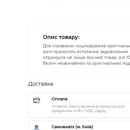
Опис товару:
Для справжніх поціновувачів оригінальн
речі приносять естетичне задоволення. 
отримуєте не лише якісний товар, а й 
безліч незвичайних та оригінальних под
Доставка
Оплата
Готівкою, безготівковий розрахунок для
юридичних осіб з ПДВ, Liqpay,
Visa/MasterCard, Privat24
Самовивіз (м. Київ)