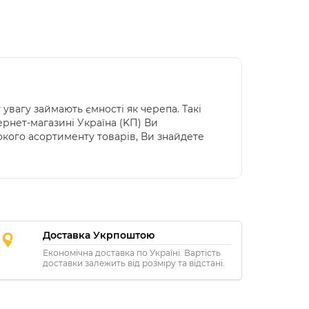
увагу займають ємності як черепа. Такі
ернет-магазині Україна (KП) Ви
кого асортименту товарів, Ви знайдете
Доставка Укрпоштою
Економічна доставка по Україні. Вартість
доставки залежить від розміру та відстані.