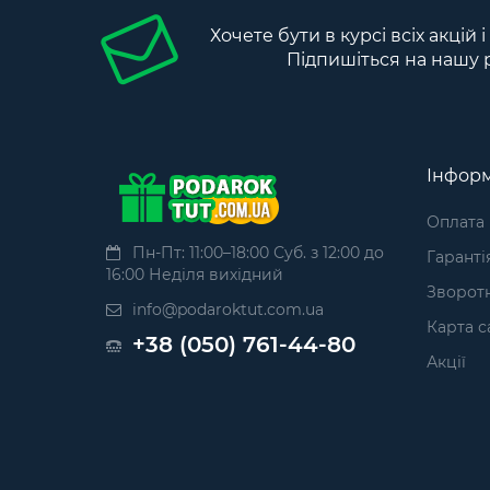
Хочете бути в курсі всіх акцій 
Підпишіться на нашу 
Інформ
Оплата
Пн-Пт: 11:00–18:00 Суб. з 12:00 до
Гаранті
16:00 Неділя вихідний
Зворотн
info@podaroktut.com.ua
Карта с
+38 (050) 761-44-80
Акції