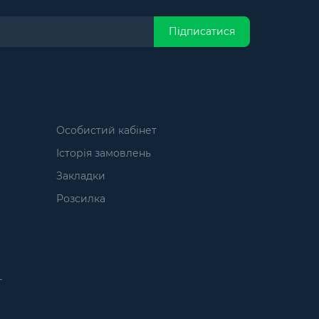
Підписатися
Особистий кабінет
Історія замовлень
Закладки
Розсилка
т