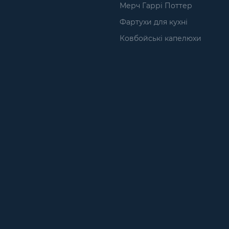
Мерч Гаррі Поттер
Фартухи для кухні
Ковбойські капелюхи