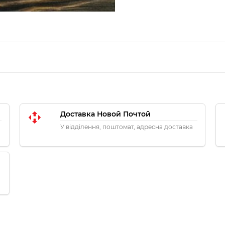
Доставка Новой Почтой
У відділення, поштомат, адресна доставка