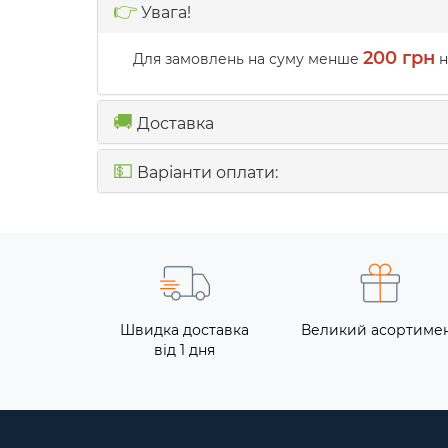
👉
Увага!
200 грн
Для замовлень на суму менше
н
🚚
Доставка
💵
Варіанти оплати:
Швидка доставка
Великий асортиме
від 1 дня