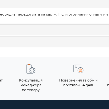
еобхідна передоплата на карту. Після отримання оплати ми
нт
Консультація
Повернення та обмін
менеджера
протягом 14 днів
по товару