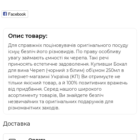
Facebook
Опис товару:
Для справжніх поціновувачів оригінального посуду
існує безліч його різновидів. По праву особливу
увагу займають ємності як черепа. Такі речі
приносять естетичне задоволення. Купивши Бокал
для вина Череп (чорний з білим) об'ємом 250мл в
інтернет-магазині Україна (KП) Ви отримуєте не
тільки якісний товар, а й 100% позитивних вражень
від придбання. Серед нашого широкого
асортименту товарів, Ви знайдете безліч
незвичайних та оригінальних подарунків для
різноманітних заходів.
Доставка