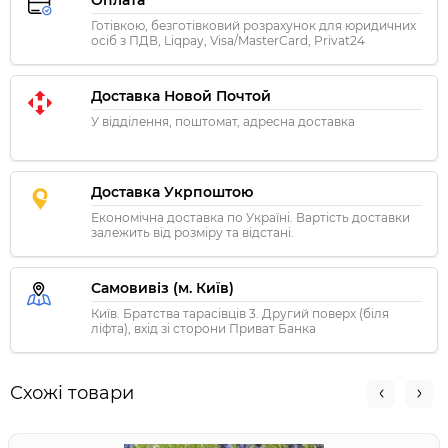
Оплата
Готівкою, безготівковий розрахунок для юридичних
осіб з ПДВ, Liqpay, Visa/MasterCard, Privat24
Доставка Новой Почтой
У відділення, поштомат, адресна доставка
Доставка Укрпоштою
Економічна доставка по Україні. Вартість доставки
залежить від розміру та відстані.
Самовивіз (м. Київ)
Київ. Братства тарасівців 3. Другий поверх (біля
ліфта), вхід зі сторони Приват Банка
Схожі товари