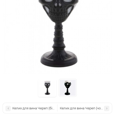
Келих для вина Череп (білий)
Келих для вина Череп (чорний)