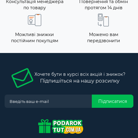
Консультація менеджера
Повернення та обмін
по товару
протягом 14 днів
Можливі знижки
Можемо вам
постійним покупцям
передзвонити
Хочете бути в курсі всіх акцій і знижок?
Підпишіться на нашу розсилку
Підписатися