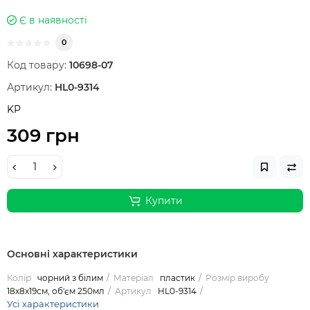
Є в наявності
0
Код товару:
10698-07
Артикул:
HL0-9314
KP
309 грн
Купити
Основні характеристики
Колір
чорний з білим
Матеріал
пластик
Розмір виробу
18х8х19см, об'єм 250мл
Артикул
HL0-9314
Усі характеристики