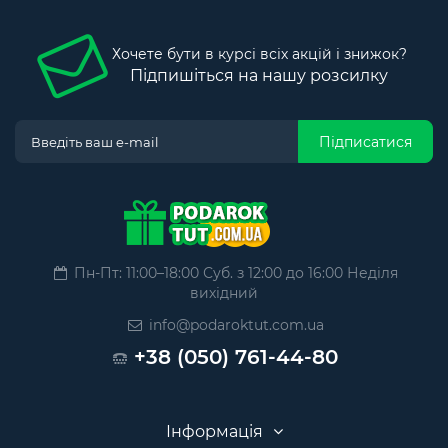
Хочете бути в курсі всіх акцій і знижок?
Підпишіться на нашу розсилку
Підписатися
Пн-Пт: 11:00–18:00 Суб. з 12:00 до 16:00 Неділя
вихідний
info@podaroktut.com.ua
+38 (050) 761-44-80
Інформація