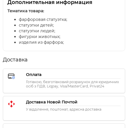
Дополнительная информация
Тематика товара:
фарфоровая статуэтка;
статуэтки детей;
статуэтки людей;
фигурки животных;
изделия из фарфора;
Доставка
Оплата
Готівкою, безготівковий розрахунок для юридичних
осіб з ПДВ, Liqpay, Visa/MasterCard, Privat24
Доставка Новой Почтой
У відділення, поштомат, адресна доставка