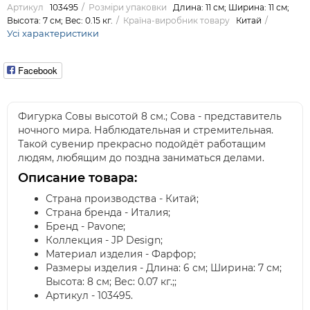
Артикул
103495
Розміри упаковки
Длина: 11 см; Ширина: 11 см;
Высота: 7 см; Вес: 0.15 кг.
Країна-виробник товару
Китай
Усі характеристики
Facebook
Фигурка Совы высотой 8 см.; Сова - представитель
ночного мира. Наблюдательная и стремительная.
Такой сувенир прекрасно подойдёт работащим
людям, любящим до поздна заниматься делами.
Описание товара:
Страна производства - Китай;
Страна бренда - Италия;
Бренд - Pavone;
Коллекция - JP Design;
Материал изделия - Фарфор;
Размеры изделия - Длина: 6 см; Ширина: 7 см;
Высота: 8 см; Вес: 0.07 кг.;;
Артикул - 103495.