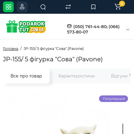
0
(050) 761-44-80; (066)
573-80-07
Головна
JP-155/ 5 фігурка "Сова" (Pavone)
JP-155/ 5 фігурка "Сова" (Pavone)
0
Все про товар
Характеристики
Відгуки
Популярний