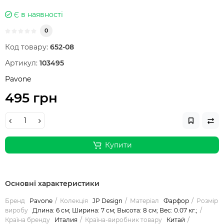
Є в наявності
0
Код товару:
652-08
Артикул:
103495
Pavone
495 грн
Купити
Основні характеристики
Бренд
Pavone
Колекція
JP Design
Матеріал
Фарфор
Розмір
виробу
Длина: 6 см; Ширина: 7 см; Высота: 8 см; Вес: 0.07 кг.;
Країна бренду
Италия
Країна-виробник товару
Китай