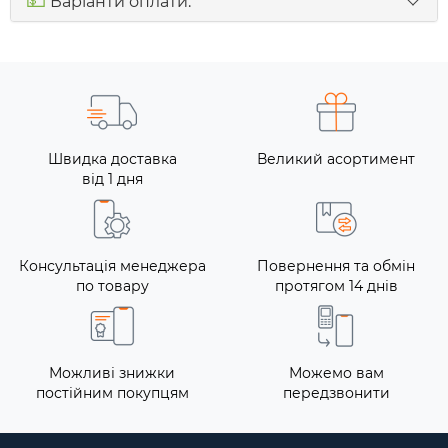
💵
Варіанти оплати:
Швидка доставка
Великий асортимент
від 1 дня
Консультація менеджера
Повернення та обмін
по товару
протягом 14 днів
Можливі знижки
Можемо вам
постійним покупцям
передзвонити