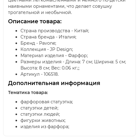
цветными легкомысленными и немного по-детски
наивными орнаментами, что делает совушку
трогательной и необычной.
Описание товара:
Страна производства - Китай;
Страна бренда - Италия;
Бренд - Pavone;
Коллекция - JP Design;
Материал изделия - Фарфор;
Размеры изделия - Длина: 7 см; Ширина: 5 см;
Высота: 8 см; Вес: 0.06 кг.;;
Артикул - 106518.
Дополнительная информация
Тематика товара:
фарфоровая статуэтка;
статуэтки детей;
статуэтки людей;
фигурки животных;
изделия из фарфора;