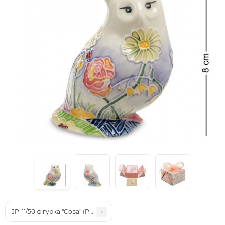
JP-11/50 фігурка "Сова" (Pavone)