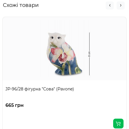
Схожі товари
JP-96/28 фігурка "Сова" (Pavone)
665 грн