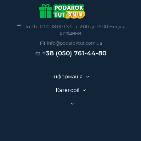
Пн-Пт: 11:00–18:00 Суб. з 12:00 до 16:00 Неділя
вихідний
info@podaroktut.com.ua
+38 (050) 761-44-80
Інформація
Категорії