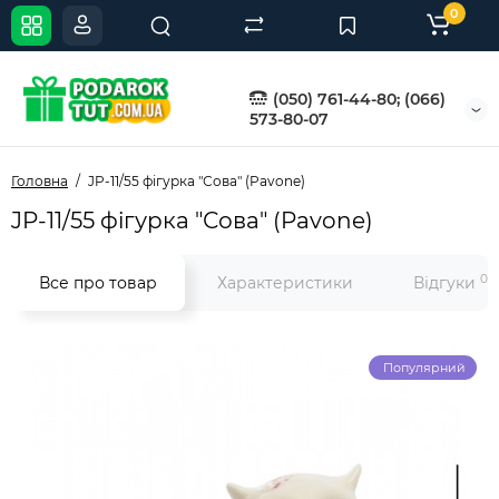
0
(050) 761-44-80; (066)
573-80-07
Головна
JP-11/55 фігурка "Сова" (Pavone)
JP-11/55 фігурка "Сова" (Pavone)
0
Все про товар
Характеристики
Відгуки
Популярний