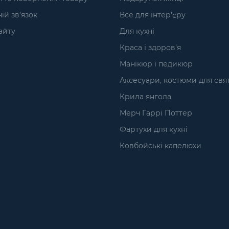
ій зв’язок
Все для інтер'єру
айту
Для кухні
Краса і здоров'я
Манікюр і педикюр
Аксесуари, костюми для свя
Крила янгола
Мерч Гаррі Поттер
Фартухи для кухні
Ковбойські капелюхи