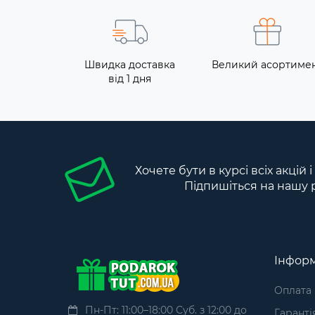
Швидка доставка
Великий асортиме
від 1 дня
Хочете бути в курсі всіх акцій 
Підпишіться на нашу 
Інформ
Оплата
Пн-Пт: 11:00–18:00 Суб. з 12:00 до
Гаранті