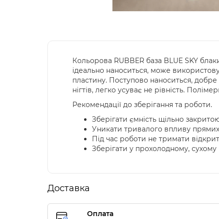
Кольорова RUBBER база BLUE SKY блакитн
ідеально наноситься, може використову
пластину. Поступово наноситься, добре 
нігтів, легко усуває не рівність. Поліме
Рекомендації до зберігання та роботи.
Зберігати ємність щільно закритою
Уникати тривалого впливу прямих 
Під час роботи не тримати відкри
Зберігати у прохолодному, сухому м
Доставка
Оплата