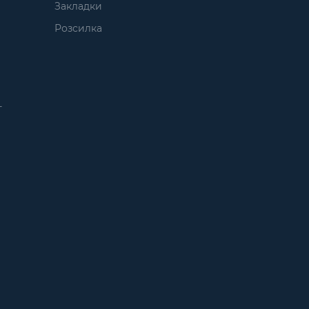
Закладки
Розсилка
т