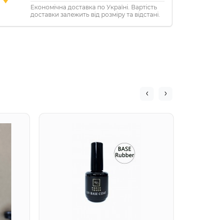
Економічна доставка по Україні. Вартість
доставки залежить від розміру та відстані.
BASE C
База 
(15мл.)