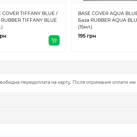
 COVER TIFFANY BLUE /
BASE COVER AQUA BLUE
 RUBBER TIFFANY BLUE
База RUBBER AQUA BL
.)
(15мл.)
грн
195 грн
еобхідна передоплата на карту. Після отримання оплати ми