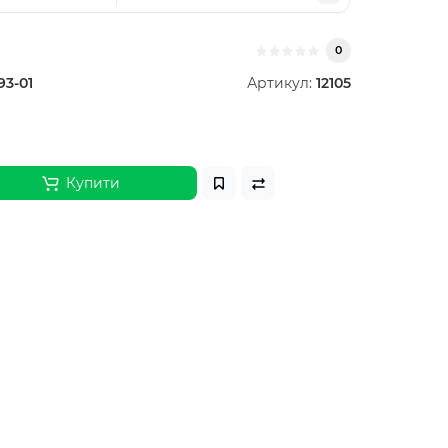
0
93-01
Артикул:
12105
Купити