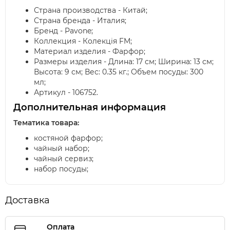
Страна производства - Китай;
Страна бренда - Италия;
Бренд - Pavone;
Коллекция - Колекція FM;
Материал изделия - Фарфор;
Размеры изделия - Длина: 17 см; Ширина: 13 см;
Высота: 9 см; Вес: 0.35 кг.; Объем посуды: 300
мл;
Артикул - 106752.
Дополнительная информация
Тематика товара:
костяной фарфор;
чайный набор;
чайный сервиз;
набор посуды;
Доставка
Оплата