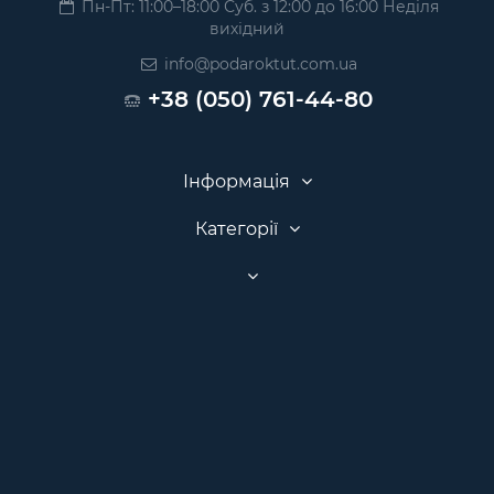
Пн-Пт: 11:00–18:00 Суб. з 12:00 до 16:00 Неділя
вихідний
info@podaroktut.com.ua
+38 (050) 761-44-80
Інформація
Категорії