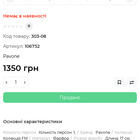
Немає в наявності
0
Код товару:
303-08
Артикул:
106752
Pavone
1350 грн
Продано
Основні характеристики
Кількість персон
Кількість персон: 1;
Бренд
Pavone
Колекція
Колекція FM
Матеріал
Фарфор
Розмір виробу
Длина: 17 см;