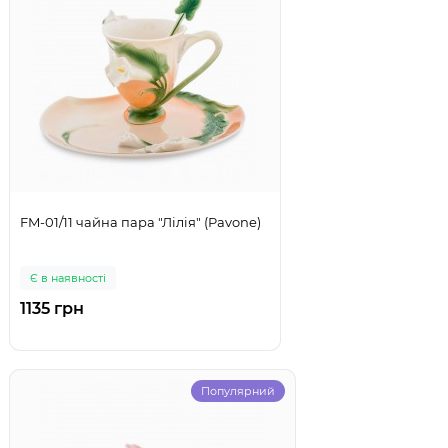
FM-01/11 чайна пара "Лілія" (Pavone)
Є в наявності
1135 грн
Популярний