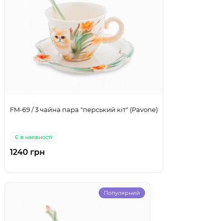
FM-69 / 3 чайна пара "перський кіт" (Pavone)
Є в наявності
1240 грн
Популярний