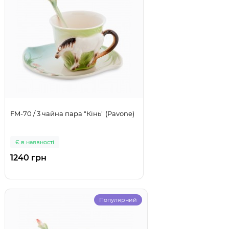
FM-70 / 3 чайна пара "Кінь" (Pavone)
Є в наявності
1240 грн
Популярний