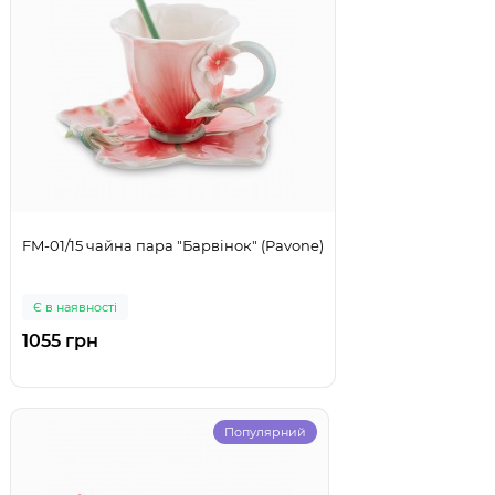
FM-01/15 чайна пара "Барвінок" (Pavone)
Є в наявності
1055 грн
Популярний