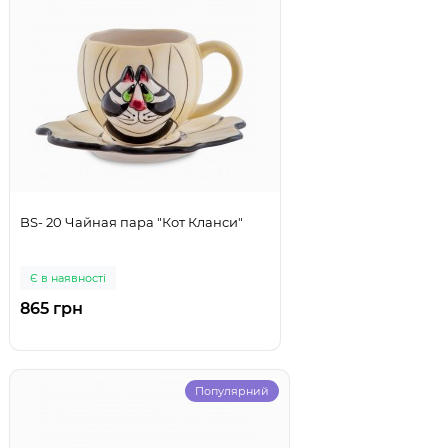
BS- 20 Чайная пара "Кот Кланси"
Є в наявності
865 грн
Популярний