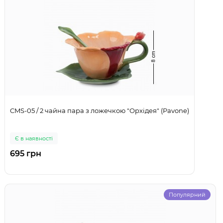
CMS-05 / 2 чайна пара з ложечкою "Орхідея" (Pavone)
Є в наявності
695 грн
Популярний