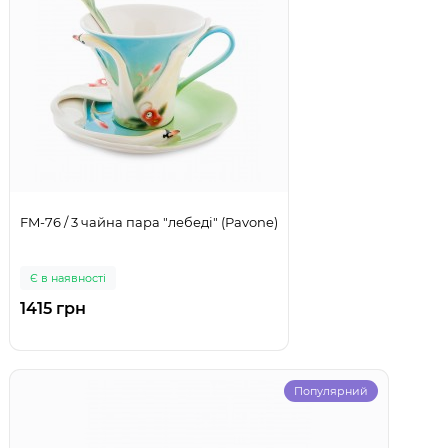
FM-76 / 3 чайна пара "лебеді" (Pavone)
Є в наявності
1415 грн
Популярний