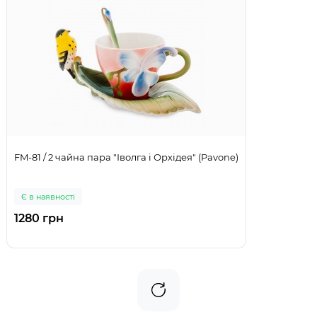
FM-81 / 2 чайна пара "Іволга і Орхідея" (Pavone)
Є в наявності
1280 грн