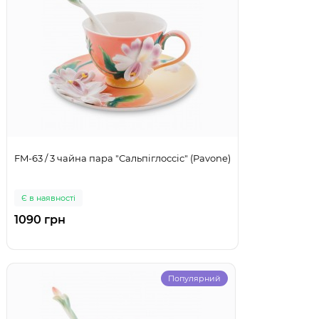
FM-63 / 3 чайна пара "Сальпіглоссіс" (Pavone)
Є в наявності
1090 грн
Популярний