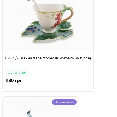
FM-01/28 чайна пара "гроно винограду" (Pavone)
Є в наявності
1180 грн
Популярний