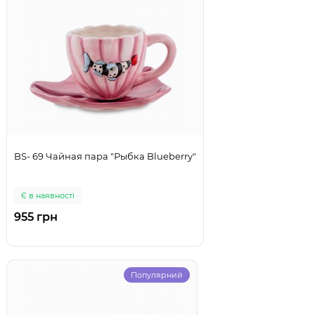
BS- 69 Чайная пара "Рыбка Blueberry"
Є в наявності
955 грн
Популярний