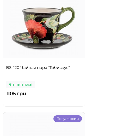
BS-120 Чайная пара "Гибискус"
Є в наявності
1105 грн
Популярний