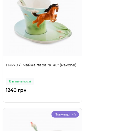
FM-70 / 1 чайна пара "Кінь" (Pavone)
Є в наявності
1240 грн
Популярний