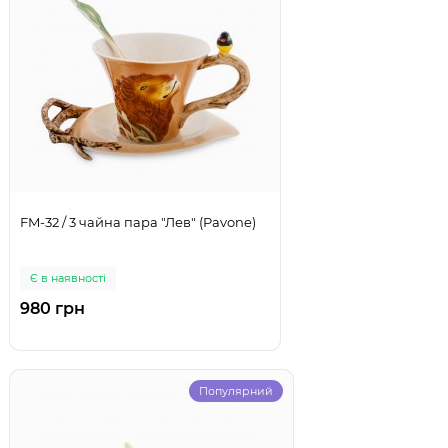
FM-32 / 3 чайна пара "Лев" (Pavone)
Є в наявності
980 грн
Популярний