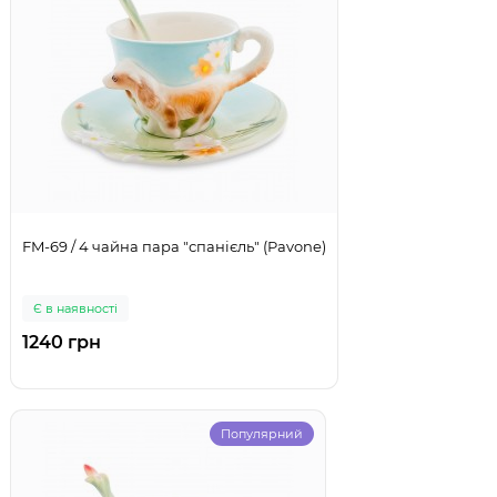
FM-69 / 4 чайна пара "спанієль" (Pavone)
Є в наявності
1240 грн
Популярний