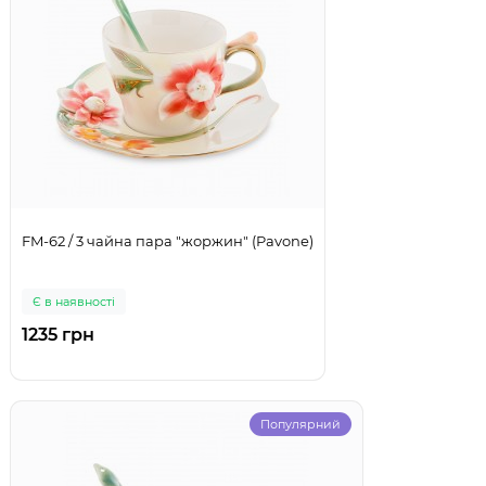
FM-62 / 3 чайна пара "жоржин" (Pavone)
Є в наявності
1235 грн
Популярний