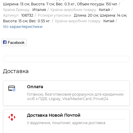
Ширина: 13 см; Высота: 7 см; Вес: 0.3 кг.; Объем посуды: 150 мл
Країна бренду
Италия
Країна-виробник товару
Китай
Артикул
106732
Розміри упаковки
Длина: 20 см; Ширина: 14 см;
Высота: 15 см; Вес: 0.55 кг.
Країна-виробник товару
Китай
Усі характеристики
Facebook
Доставка
Оплата
Готівкою, безготівковий розрахунок для юридичних
осіб з ПДВ, Liqpay, Visa/MasterCard, Privat24
Доставка Новой Почтой
У відділення, поштомат, адресна доставка