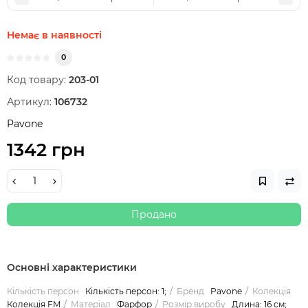
Немає в наявності
0
Код товару:
203-01
Артикул:
106732
Pavone
1342 грн
Продано
Основні характеристики
Кількість персон
Кількість персон: 1;
Бренд
Pavone
Колекція
Колекція FM
Матеріал
Фарфор
Розмір виробу
Длина: 16 см;