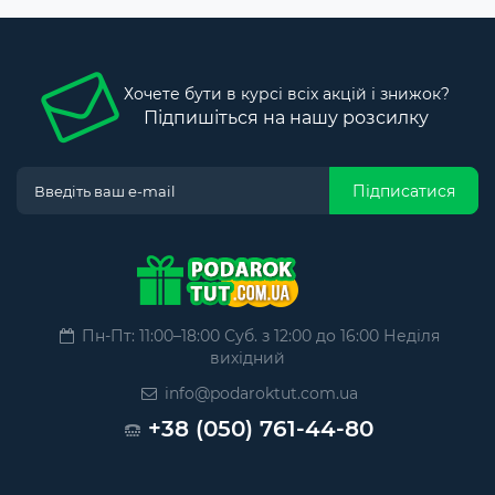
Хочете бути в курсі всіх акцій і знижок?
Підпишіться на нашу розсилку
Підписатися
Пн-Пт: 11:00–18:00 Суб. з 12:00 до 16:00 Неділя
вихідний
info@podaroktut.com.ua
+38 (050) 761-44-80