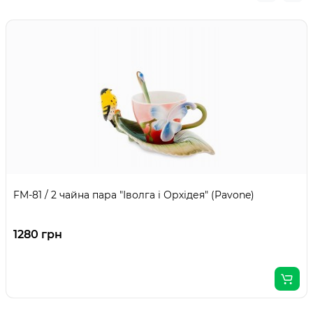
FM-81 / 2 чайна пара "Іволга і Орхідея" (Pavone)
1280 грн