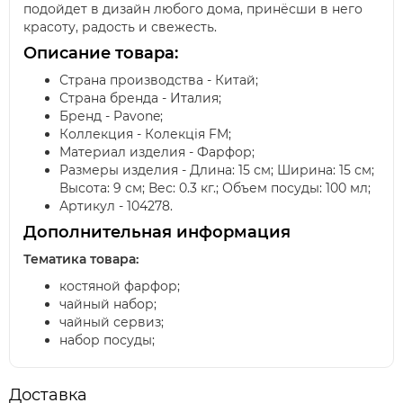
подойдет в дизайн любого дома, принёсши в него
красоту, радость и свежесть.
Описание товара:
Страна производства - Китай;
Страна бренда - Италия;
Бренд - Pavone;
Коллекция - Колекція FM;
Материал изделия - Фарфор;
Размеры изделия - Длина: 15 см; Ширина: 15 см;
Высота: 9 см; Вес: 0.3 кг.; Объем посуды: 100 мл;
Артикул - 104278.
Дополнительная информация
Тематика товара:
костяной фарфор;
чайный набор;
чайный сервиз;
набор посуды;
Доставка