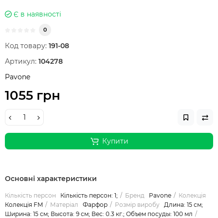
Є в наявності
0
Код товару:
191-08
Артикул:
104278
Pavone
1055 грн
Купити
Основні характеристики
Кількість персон
Кількість персон: 1;
Бренд
Pavone
Колекція
Колекція FM
Матеріал
Фарфор
Розмір виробу
Длина: 15 см;
Ширина: 15 см; Высота: 9 см; Вес: 0.3 кг.; Объем посуды: 100 мл