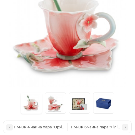
FM-01/14 чайна пара "Орхідея" (Pavone)
FM-01/16 чайна пара "Лілія" (Pavon