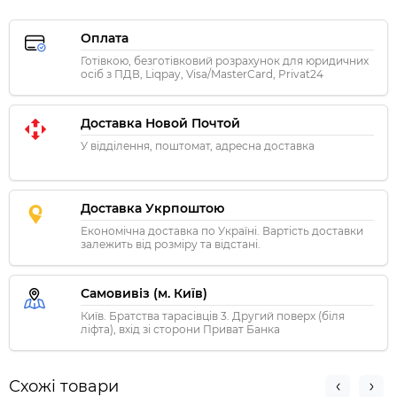
Оплата
Готівкою, безготівковий розрахунок для юридичних
осіб з ПДВ, Liqpay, Visa/MasterCard, Privat24
Доставка Новой Почтой
У відділення, поштомат, адресна доставка
Доставка Укрпоштою
Економічна доставка по Україні. Вартість доставки
залежить від розміру та відстані.
Самовивіз (м. Київ)
Київ. Братства тарасівців 3. Другий поверх (біля
ліфта), вхід зі сторони Приват Банка
Схожі товари