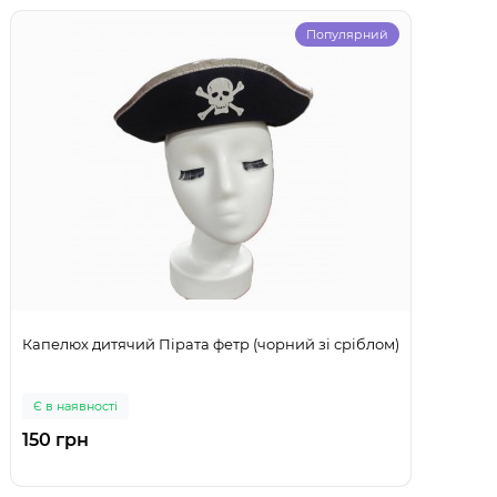
Популярний
Капелюх дитячий Пірата фетр (чорний зі сріблом)
Є в наявності
150 грн