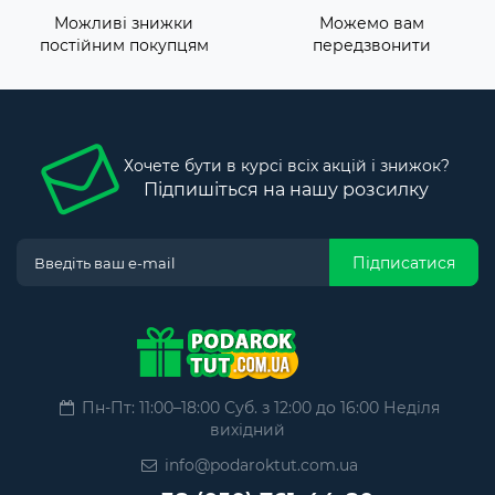
Можливі знижки
Можемо вам
постійним покупцям
передзвонити
Хочете бути в курсі всіх акцій і знижок?
Підпишіться на нашу розсилку
Підписатися
Пн-Пт: 11:00–18:00 Суб. з 12:00 до 16:00 Неділя
вихідний
info@podaroktut.com.ua