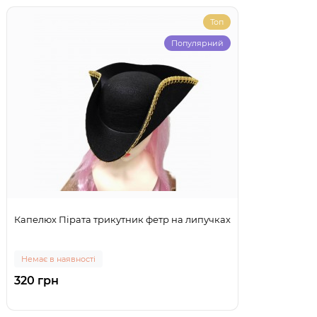
Топ
Популярний
Капелюх Пірата трикутник фетр на липучках
Немає в наявності
320 грн