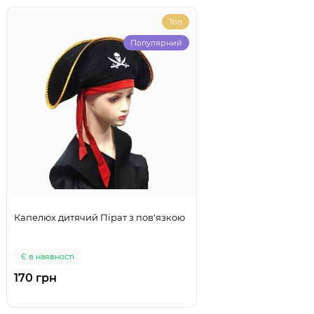
Топ
Популярний
Капелюх дитячий Пірат з пов'язкою
Є в наявності
170 грн