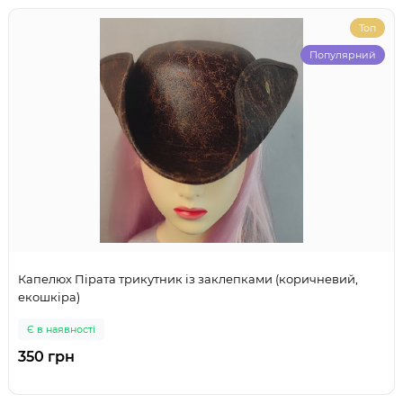
Топ
Популярний
Капелюх Пірата трикутник із заклепками (коричневий,
екошкіра)
Є в наявності
350 грн