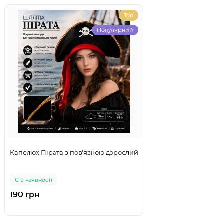
Топ
Популярний
Капелюх Пірата з пов'язкою дорослий
Є в наявності
190 грн