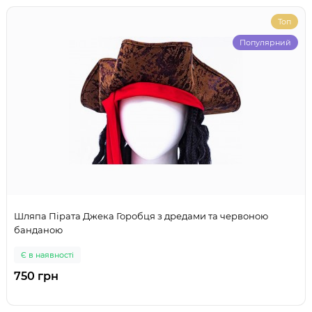
Топ
Популярний
Шляпа Пірата Джека Горобця з дредами та червоною
банданою
Є в наявності
750 грн