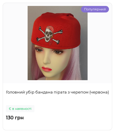
Популярний
Головний убір бандана пірата з черепом (червона)
Є в наявності
130 грн