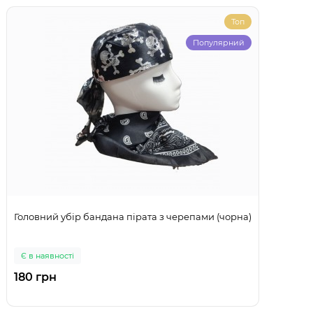
Топ
Популярний
Головний убір бандана пірата з черепами (чорна)
Є в наявності
180 грн