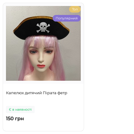
Топ
Популярний
Капелюх дитячий Пірата фетр
Є в наявності
150 грн