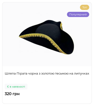
Топ
Популярний
Шляпа Пірата чорна з золотою тесьмою на липучках
Є в наявності
320 грн