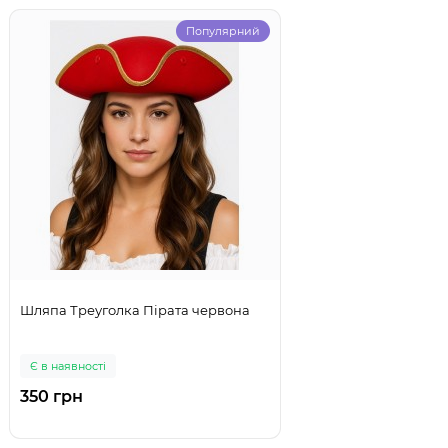
Популярний
Шляпа Треуголка Пірата червона
Є в наявності
350 грн