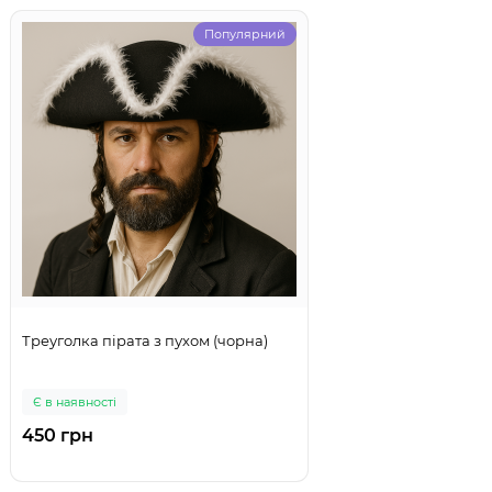
Популярний
Треуголка пірата з пухом (чорна)
Є в наявності
450 грн