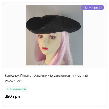
Популярний
Капелюх Пірата трикутник із заклепками (чорний
екошкіра)
Є в наявності
350 грн