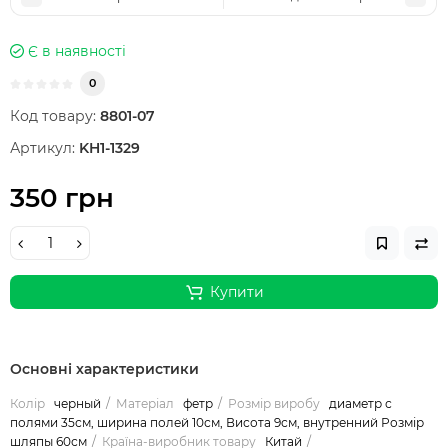
Є в наявності
0
Код товару:
8801-07
Артикул:
KH1-1329
350 грн
Купити
Основні характеристики
Колір
черный
Матеріал
фетр
Розмір виробу
диаметр с
полями 35см, ширина полей 10см, Висота 9см, внутренний Розмір
шляпы 60см
Країна-виробник товару
Китай