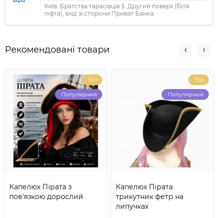
Київ. Братства тарасівців 3. Другий поверх (біля
ліфта), вхід зі сторони Приват Банка
Рекомендовані товари
Топ
Топ
Популярний
Популярний
Капелюх Пірата з
Капелюх Пірата
пов'язкою дорослий
трикутник фетр на
липучках