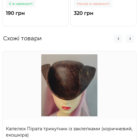
Є в наявності
Немає в наявності
190 грн
320 грн
Схожі товари
Капелюх Пірата трикутник із заклепками (коричневий,
екошкіра)