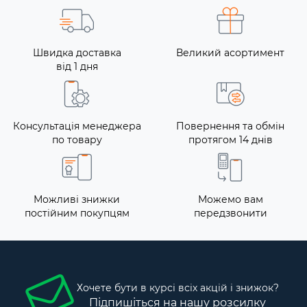
Швидка доставка
Великий асортимент
від 1 дня
Консультація менеджера
Повернення та обмін
по товару
протягом 14 днів
Можливі знижки
Можемо вам
постійним покупцям
передзвонити
Хочете бути в курсі всіх акцій і знижок?
Підпишіться на нашу розсилку