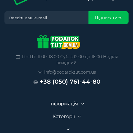
Підписатися
Пн-Пт: 11:00–18:00 Суб. з 12:00 до 16:00 Неділя
вихідний
info@podaroktut.com.ua
+38 (050) 761-44-80
Інформація
Категорії