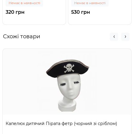
Немає в наявності
Немає в наявності
320 грн
530 грн
Схожі товари
Капелюх дитячий Пірата фетр (чорний зі сріблом)