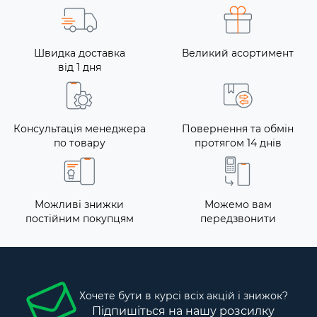
Швидка доставка
Великий асортимент
від 1 дня
Консультація менеджера
Повернення та обмін
по товару
протягом 14 днів
Можливі знижки
Можемо вам
постійним покупцям
передзвонити
Хочете бути в курсі всіх акцій і знижок?
Підпишіться на нашу розсилку