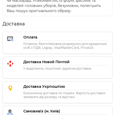
чи маскараді. Різноманітність форм, фасонів та
моделей головних уборів, безумовно, полегшить
Ваш пошук оригінального образу.
Доставка
Оплата
Готівкою, безготівковий розрахунок для юридичних
осіб з ПДВ, Liqpay, Visa/MasterCard, Privat24
Доставка Новой Почтой
У відділення, поштомат, адресна доставка
Доставка Укрпоштою
Економічна доставка по Україні. Вартість доставки
залежить від розміру та відстані.
Самовивіз (м. Київ)