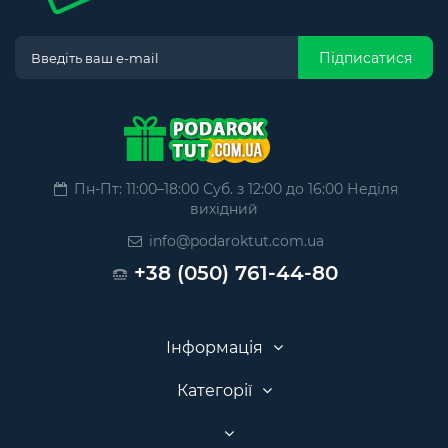
Підписатися
Пн-Пт: 11:00–18:00 Суб. з 12:00 до 16:00 Неділя
вихідний
info@podaroktut.com.ua
+38 (050) 761-44-80
Інформація
Категорії