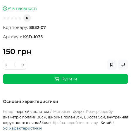
Є в наявності
0
Код товару:
8832-07
Артикул:
KSD-1075
150 грн
Купити
Основні характеристики
Колір
черный с золотом
Матеріал
фетр
Розмір виробу
диаметр с полями 30см, ширина полей 7см, Высота 9см, внутренняя
окружность шляпы 54см
Країна-виробник товару
Китай
Усі характеристики