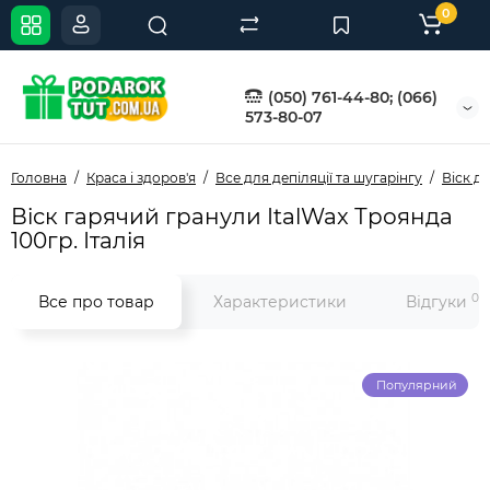
0
(050) 761-44-80; (066)
573-80-07
Головна
Краса і здоров'я
Все для депіляції та шугарінгу
Віск дл
Віск гарячий гранули ItalWax Троянда
100гр. Італія
0
Все про товар
Характеристики
Відгуки
Популярний