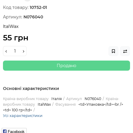
Код товару:
10752-01
Артикул:
N076040
ItalWax
55 грн
Продано
Основні характеристики
Країна-виробник товару
Італія
Артикул
N076040
Країна-
виробник товару
ItalWax
Фасування
<td>Упаковка</td><br />
<td> 100 гр</td>
Усі характеристики
Facebook