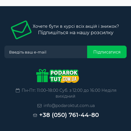
Хочете бути в курсі всіх акцій і знижок?
Підпишіться на нашу розсилку
Підписатися
Пн-Пт: 11:00–18:00 Суб. з 12:00 до 16:00 Неділя
вихідний
info@podaroktut.com.ua
+38 (050) 761-44-80