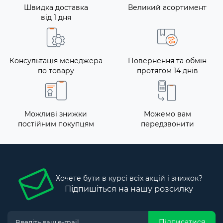
Швидка доставка
Великий асортимент
від 1 дня
Консультація менеджера
Повернення та обмін
по товару
протягом 14 днів
Можливі знижки
Можемо вам
постійним покупцям
передзвонити
Хочете бути в курсі всіх акцій і знижок?
Підпишіться на нашу розсилку
Підписатися