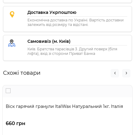
Доставка Укрпоштою
Економічна доставка по Україні. Вартість доставки
залежить від розміру та відстані.
Самовивіз (м. Київ)
Київ. Братства тарасівців 3. Другий поверх (біля
ліфта), вхід зі сторони Приват Банка
Схожі товари
Віск гарячий гранули ItalWax Натуральний 1кг. Італія
660 грн