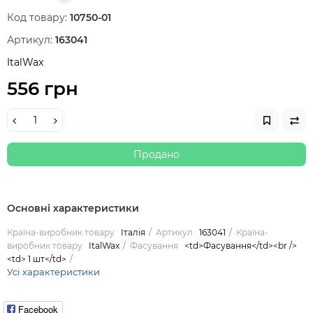
Код товару:
10750-01
Артикул:
163041
ItalWax
556 грн
Продано
Основні характеристики
Країна-виробник товару
Італія
Артикул
163041
Країна-
виробник товару
ItalWax
Фасування
<td>Фасування</td><br />
<td> 1 шт</td>
Усі характеристики
Facebook