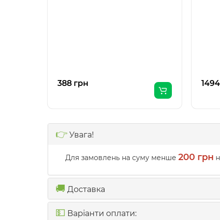
388 грн
1494
👉
Увага!
200 грн
Для замовлень на суму менше
н
🚚
Доставка
💵
Варіанти оплати: