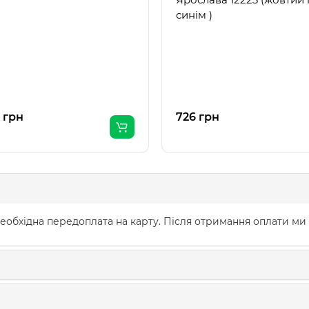
синім )
 грн
726 грн
еобхідна передоплата на карту. Після отримання оплати ми