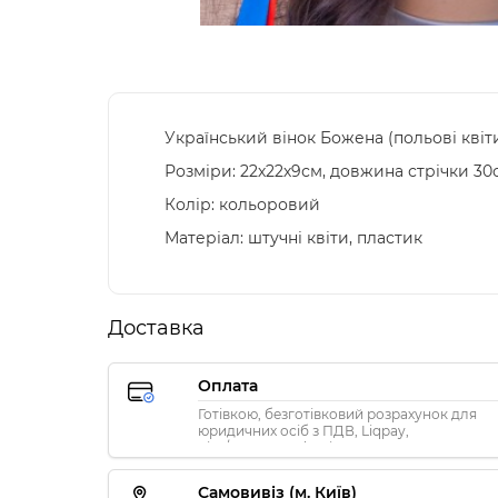
Український вінок Божена (польові квіт
Розміри: 22х22х9см, довжина стрічки 30
Колір: кольоровий
Матеріал: штучні квіти, пластик
Доставка
Оплата
Готівкою, безготівковий розрахунок для
юридичних осіб з ПДВ, Liqpay,
Visa/MasterCard, Privat24
Самовивіз (м. Київ)