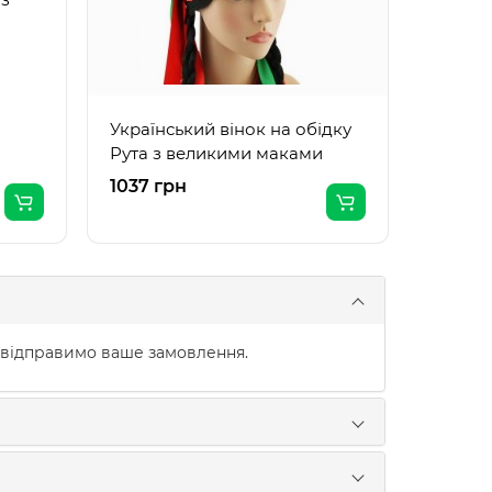
Український вінок на обідку
Рута з великими маками
1037 грн
481 гр
 відправимо ваше замовлення.