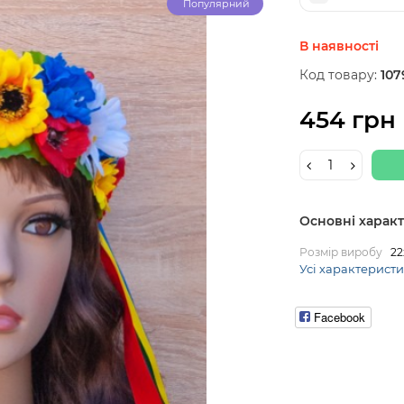
Популярний
В наявності
Код товару:
107
454 грн
Основні харак
Розмір виробу
22
Усі характерист
Facebook