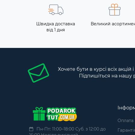
Швидка доставка
Великий асортиме
від 1 дня
Хочете бути в курсі всіх акцій 
Підпишіться на нашу 
Інформ
Оплата
Пн-Пт: 11:00–18:00 Суб. з 12:00 до
Гаранті