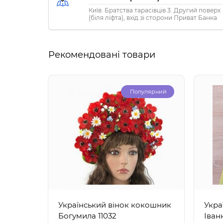
Київ. Братства тарасівців 3. Другий поверх
(біля ліфта), вхід зі сторони Приват Банка
Рекомендовані товари
Популярний
Український вінок кокошник
Укра
Богумила 11032
Іван