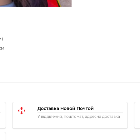
и)
см
Доставка Новой Почтой
У відділення, поштомат, адресна доставка