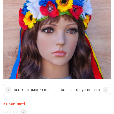
Панама патриотическая ГЕРОЯМ СЛАВА
Наклейки фигурно вырезанные, №
В наявності
0