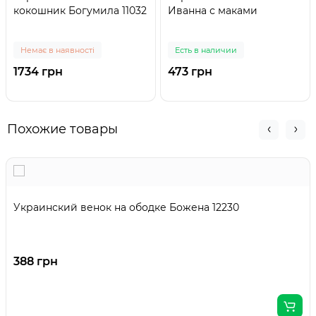
кокошник Богумила 11032
Иванна с маками
Немає в наявності
Есть в наличии
1734 грн
473 грн
Похожие товары
Украинский венок на ободке Божена 12230
388 грн