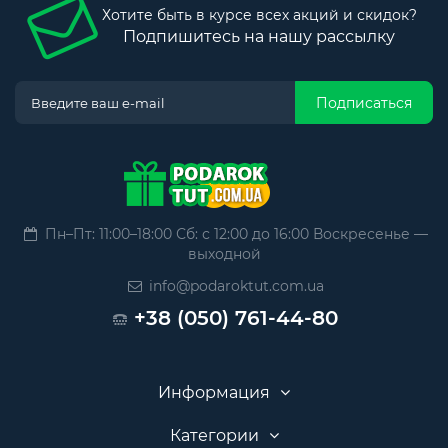
Хотите быть в курсе всех акций и скидок?
Подпишитесь на нашу рассылку
Подписаться
Пн–Пт: 11:00–18:00 Сб: с 12:00 до 16:00 Воскресенье —
выходной
info@podaroktut.com.ua
+38 (050) 761-44-80
Информация
Категории