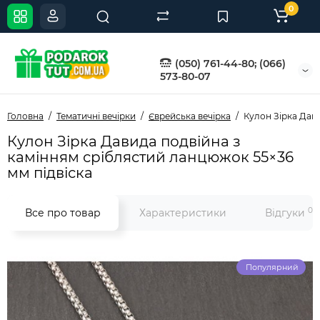
0
(050) 761-44-80; (066)
573-80-07
Головна
Тематичні вечірки
Єврейська вечірка
Кулон Зірка Дав
Кулон Зірка Давида подвійна з
камінням сріблястий ланцюжок 55×36
мм підвіска
0
Все про товар
Характеристики
Відгуки
Популярний