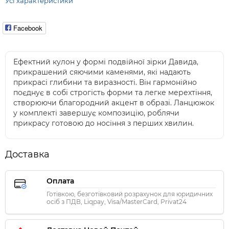
Усі характеристики
Facebook
Ефектний кулон у формі подвійної зірки Давида,
прикрашений сяючими каменями, які надають
прикрасі глибини та виразності. Він гармонійно
поєднує в собі строгість форми та легке мерехтіння,
створюючи благородний акцент в образі. Ланцюжок
у комплекті завершує композицію, роблячи
прикрасу готовою до носіння з перших хвилин.
Доставка
Оплата
Готівкою, безготівковий розрахунок для юридичних
осіб з ПДВ, Liqpay, Visa/MasterCard, Privat24