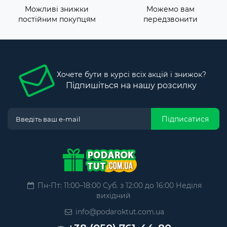
Можливі знижки
Можемо вам
постійним покупцям
передзвонити
Хочете бути в курсі всіх акцій і знижок?
Підпишіться на нашу розсилку
Підписатися
Пн-Пт: 11:00–18:00 Суб. з 12:00 до 16:00 Неділя
вихідний
info@podaroktut.com.ua