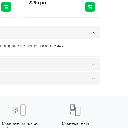
229 грн
229 гр
 відправимо ваше замовлення.
Можливі знижки
Можемо вам