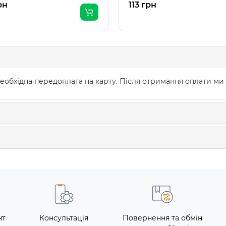
рн
113 грн
еобхідна передоплата на карту. Після отримання оплати ми
нт
Консультація
Повернення та обмін