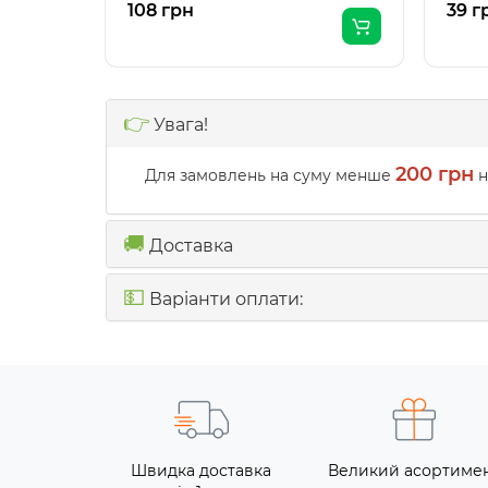
108 грн
39 г
👉
Увага!
200 грн
Для замовлень на суму менше
н
🚚
Доставка
💵
Варіанти оплати:
Швидка доставка
Великий асортиме