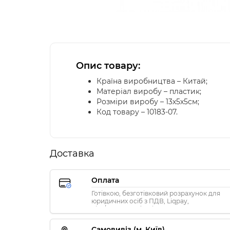
Опис товару:
Країна виробництва – Китай;
Матеріал виробу – пластик;
Розміри виробу – 13х5х5см;
Код товару – 10183-07.
Доставка
Оплата
Готівкою, безготівковий розрахунок для
юридичних осіб з ПДВ, Liqpay,
Visa/MasterCard, Privat24
Самовивіз (м. Київ)