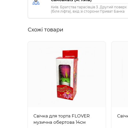
Київ. Братства тарасівців 3. Другий поверх
(біля ліфта), вхід зі сторони Приват Банка
Схожі товари
Свічка для торта FLOVER
Свіч
музична обертова 14см