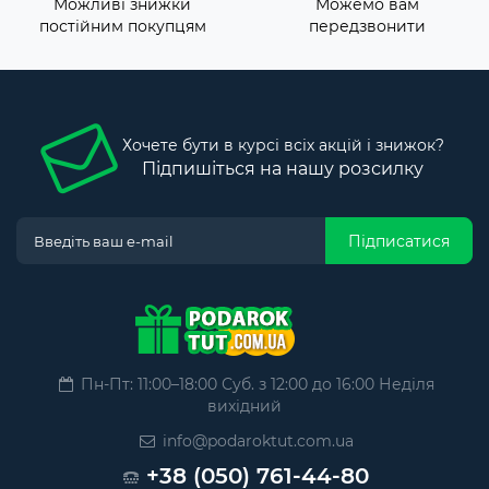
Можливі знижки
Можемо вам
постійним покупцям
передзвонити
Хочете бути в курсі всіх акцій і знижок?
Підпишіться на нашу розсилку
Підписатися
Пн-Пт: 11:00–18:00 Суб. з 12:00 до 16:00 Неділя
вихідний
info@podaroktut.com.ua
+38 (050) 761-44-80