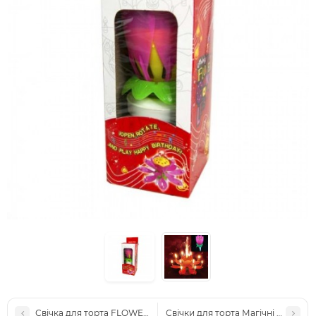
Свічка для торта FLOWER музична 13см
Свічки для торта Магічні (уп 10шт)