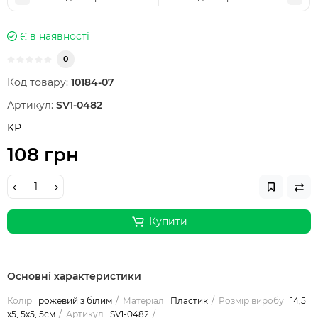
Є в наявності
0
Код товару:
10184-07
Артикул:
SV1-0482
KP
108 грн
Купити
Основні характеристики
Колір
рожевий з білим
Матеріал
Пластик
Розмір виробу
14,5
х5, 5х5, 5см
Артикул
SV1-0482