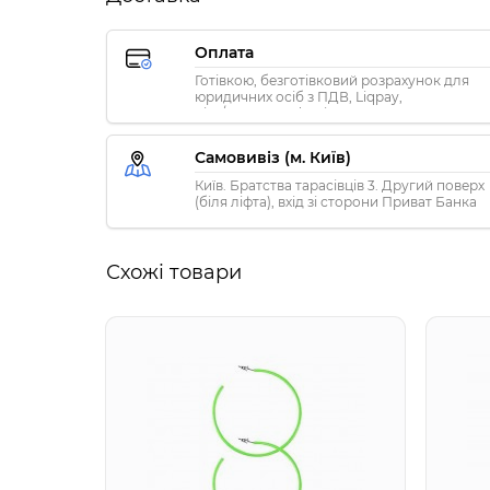
Оплата
Готівкою, безготівковий розрахунок для
юридичних осіб з ПДВ, Liqpay,
Visa/MasterCard, Privat24
Самовивіз (м. Київ)
Київ. Братства тарасівців 3. Другий поверх
(біля ліфта), вхід зі сторони Приват Банка
Схожі товари