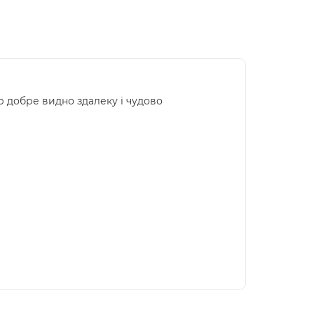
р добре видно здалеку і чудово