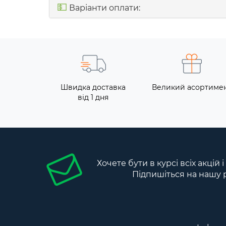
💵
Варіанти оплати:
Швидка доставка
Великий асортиме
від 1 дня
Хочете бути в курсі всіх акцій 
Підпишіться на нашу 