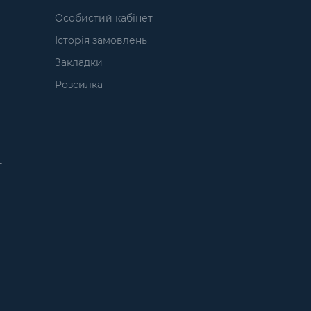
Особистий кабінет
Історія замовлень
Закладки
Розсилка
т