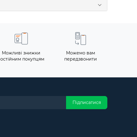
Можливі знижки
Можемо вам
постійним покупцям
передзвонити
Підписатися