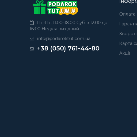
Інформ
Оплата
Пн-Пт: 11:00–18:00 Суб. з 12:00 до
Гаранті
16:00 Неділя вихідний
Зворотн
info@podaroktut.com.ua
Карта с
+38 (050) 761-44-80
Акції