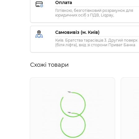
Оплата
Готівкою, безготівковий розрахунок для
юридичних осіб з ПДВ, Liqpay,
Visa/MasterCard, Privat24
Самовивіз (м. Київ)
Київ. Братства тарасівців 3. Другий поверх
(біля ліфта), вхід зі сторони Приват Банка
Схожі товари