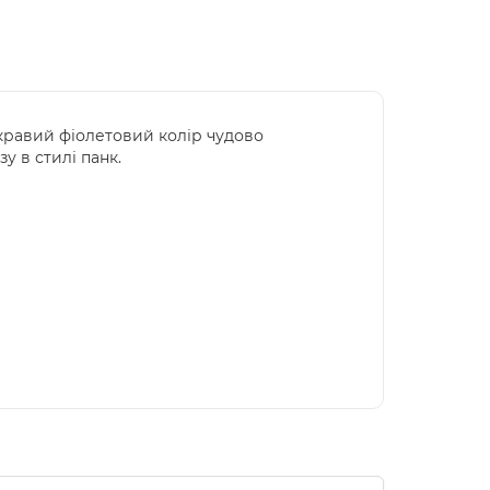
скравий фіолетовий колір чудово
у в стилі панк.