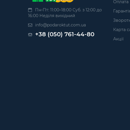
Оплата
Пн-Пт: 11:00–18:00 Суб. з 12:00 до
Гаранті
16:00 Неділя вихідний
Зворотн
info@podaroktut.com.ua
Карта с
+38 (050) 761-44-80
Акції