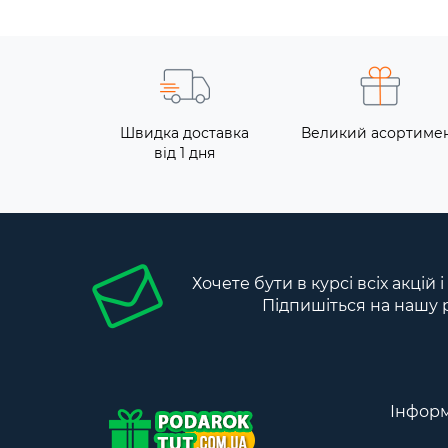
Швидка доставка
Великий асортиме
від 1 дня
Хочете бути в курсі всіх акцій 
Підпишіться на нашу 
Інформ