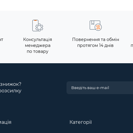
нт
Консультація
Повернення та обмін
менеджера
протягом 14 днів
по товару
і знижок?
розсилку
ація
Категорії