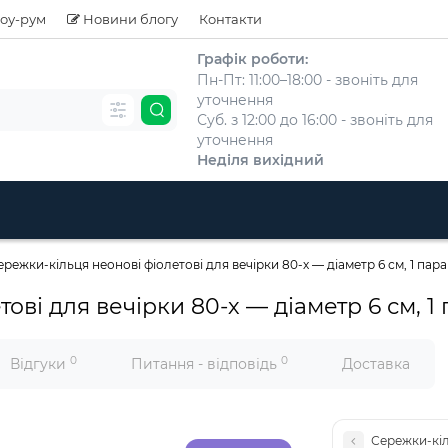
оу-рум
Новини блогу
Контакти
Графік роботи:
Пн-Пт: 11:00–18:00 - звоніть для
уточнення
Суб. з 12:00 до 16:00 - звоніть для
уточнення
Неділя вихідний
ережки-кільця неонові фіолетові для вечірки 80-х — діаметр 6 см, 1 пара
ові для вечірки 80-х — діаметр 6 см, 1
0
0
Відгуки
Питання - відповідь
Доставка
Сережки-кіл