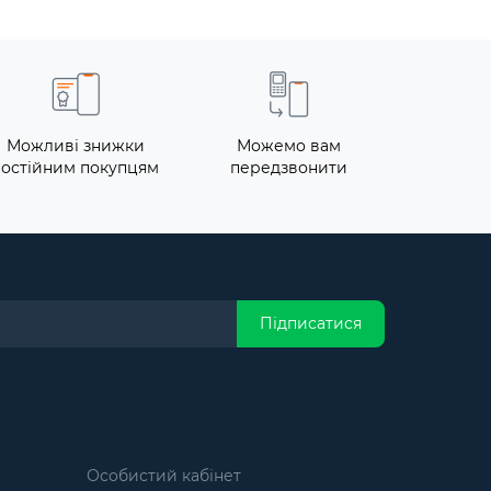
Можливі знижки
Можемо вам
постійним покупцям
передзвонити
Підписатися
Особистий кабінет