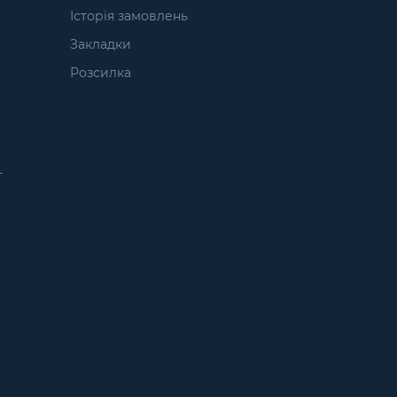
Історія замовлень
Закладки
Розсилка
т