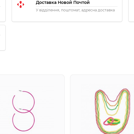
Доставка Новой Почтой
У відділення, поштомат, адресна доставка