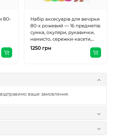
и 80-
Набір аксесуарів для вечірки
80-х рожевий — 16 предметів:
сумка, окуляри, рукавички,
намисто, сережки-касети,
обідок
1250 грн
1400 г
 відправимо ваше замовлення.