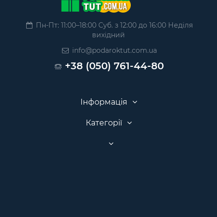
Пн-Пт: 11:00–18:00 Суб. з 12:00 до 16:00 Неділя
вихідний
info@podaroktut.com.ua
+38 (050) 761-44-80
Інформація
Категорії