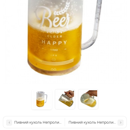
Пивний кухоль Непроливайка 9280
Пивний кухоль Непроливайка 932