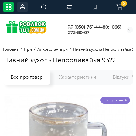
0
(050) 761-44-80; (066)
573-80-07
Головна
Ігри
Алкогольні ігри
Пивний кухоль Непроливайка 9
Пивний кухоль Непроливайка 9322
0
Все про товар
Характеристики
Відгуки
Популярний