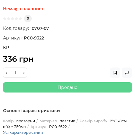
Немає в наявності
0
Код товару:
10707-07
Артикул:
PC0-9322
KP
336 грн
Продано
Основні характеристики
Колір
прозорий
Матеріал
пластик
Розмір виробу
15х11х8см,
об'єм 350мл
Артикул
PC0-9322
Усі характеристики