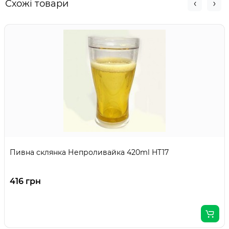
Схожі товари
Пивна склянка Непроливайка 420ml HT17
416 грн