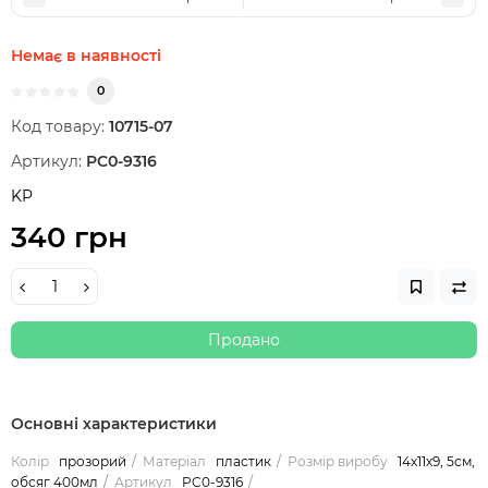
Немає в наявності
0
Код товару:
10715-07
Артикул:
PC0-9316
KP
340 грн
Продано
Основні характеристики
Колір
прозорий
Матеріал
пластик
Розмір виробу
14х11х9, 5см,
обсяг 400мл
Артикул
PC0-9316