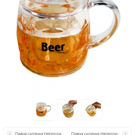
Пивна склянка Непроливайка 9281
Пивна склянка Непроливайка 931