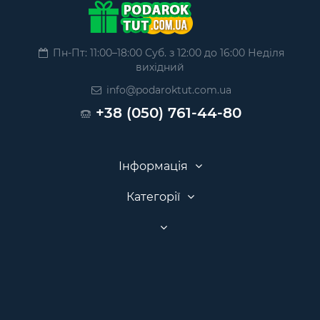
Пн-Пт: 11:00–18:00 Суб. з 12:00 до 16:00 Неділя
вихідний
info@podaroktut.com.ua
+38 (050) 761-44-80
Інформація
Категорії