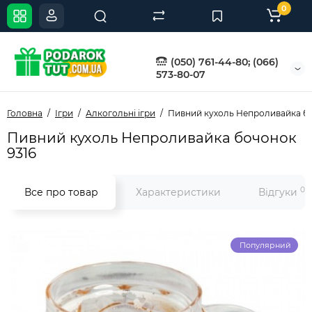
0
(050) 761-44-80; (066)
573-80-07
Головна
Ігри
Алкогольні ігри
Пивний кухоль Непроливайка бо
Пивний кухоль Непроливайка бочонок
9316
0
Все про товар
Характеристики
Відгуки
Популярний