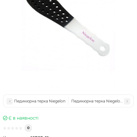
Педикюрна терка Niegelon
Педикюрна терка Niegelon 100/180
Є в наявності
0