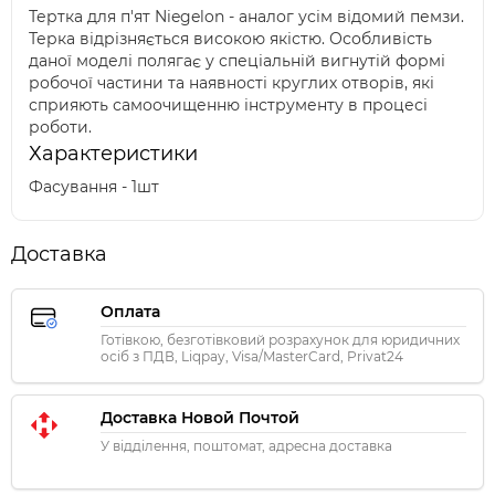
Тертка для п'ят Niegelon - аналог усім відомий пемзи.
Терка відрізняється високою якістю. Особливість
даної моделі полягає у спеціальній вигнутій формі
робочої частини та наявності круглих отворів, які
сприяють самоочищенню інструменту в процесі
роботи.
Характеристики
Фасування - 1шт
Доставка
Оплата
Готівкою, безготівковий розрахунок для юридичних
осіб з ПДВ, Liqpay, Visa/MasterCard, Privat24
Доставка Новой Почтой
У відділення, поштомат, адресна доставка