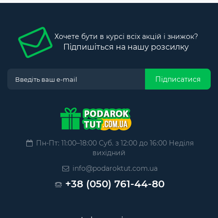
Хочете бути в курсі всіх акцій і знижок?
Підпишіться на нашу розсилку
Підписатися
Пн-Пт: 11:00–18:00 Суб. з 12:00 до 16:00 Неділя
вихідний
info@podaroktut.com.ua
+38 (050) 761-44-80