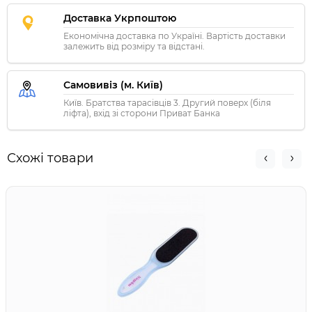
Доставка Укрпоштою
Економічна доставка по Україні. Вартість доставки
залежить від розміру та відстані.
Самовивіз (м. Київ)
Київ. Братства тарасівців 3. Другий поверх (біля
ліфта), вхід зі сторони Приват Банка
Схожі товари