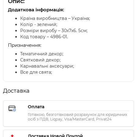
Опис:
Додаткова інформація:
Країна виробництва – Україна;
Колір - зелений;
Розміри виробу – 30х7х6. 5см;
Код товару – 4986-01.
Призначення:
Тематичний декор;
Святковий декор;
Карнавальні аксесуари;
Все для свята;
Доставка
Оплата
Готівкою, безготівковий розрахунок для юридичних
осіб з ПДВ, Liqpay, Visa/MasterCard, Privat24
Доставка Новой Почтой