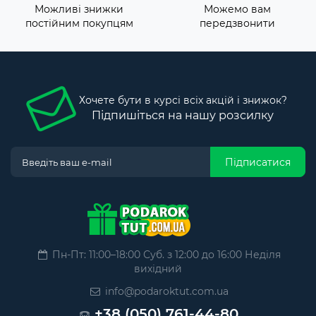
Можливі знижки
Можемо вам
постійним покупцям
передзвонити
Хочете бути в курсі всіх акцій і знижок?
Підпишіться на нашу розсилку
Підписатися
Пн-Пт: 11:00–18:00 Суб. з 12:00 до 16:00 Неділя
вихідний
info@podaroktut.com.ua
+38 (050) 761-44-80