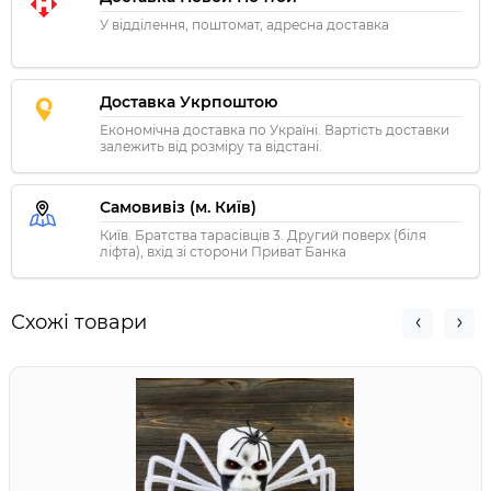
У відділення, поштомат, адресна доставка
Доставка Укрпоштою
Економічна доставка по Україні. Вартість доставки
залежить від розміру та відстані.
Самовивіз (м. Київ)
Київ. Братства тарасівців 3. Другий поверх (біля
ліфта), вхід зі сторони Приват Банка
Схожі товари