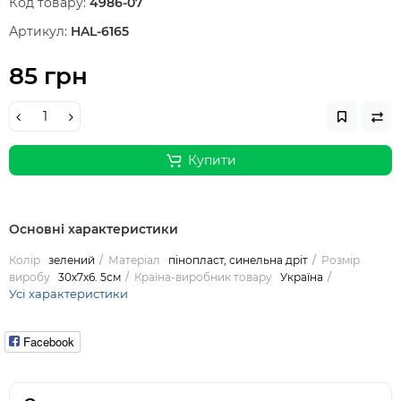
Код товару:
4986-07
Артикул:
HAL-6165
85 грн
Купити
Основні характеристики
Колір
зелений
Матеріал
пінопласт, синельна дріт
Розмір
виробу
30х7х6. 5см
Країна-виробник товару
Україна
Усі характеристики
Facebook