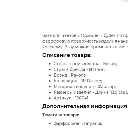
Ваза для цветов « Орхидея » будет по 
фарфоровую поверхность изделия нанес
красному. Вазу можно применять в кач
Описание товара:
Страна производства - Китай;
Страна бренда - Италия;
Бренд - Pavone;
Коллекция - JP Design;
Материал изделия - Фарфор;
Размеры изделия - Длина: 13.5 см; Ши
Артикул - 106641.
Дополнительная информация
Тематика товара:
фарфоровая статуэтка;