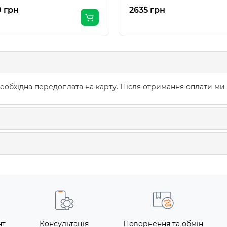
 грн
2635 грн
еобхідна передоплата на карту. Після отримання оплати ми
нт
Консультація
Повернення та обмін