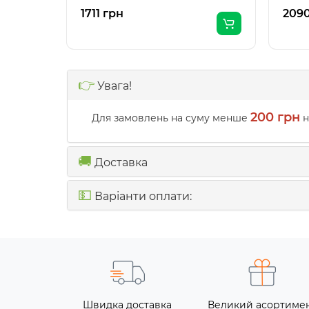
1711 грн
2090
👉
Увага!
200 грн
Для замовлень на суму менше
н
🚚
Доставка
💵
Варіанти оплати:
Швидка доставка
Великий асортиме