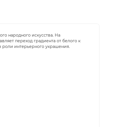
ого народного искусства. На
вляет переход градиента от белого к
 в роли интерьерного украшения.