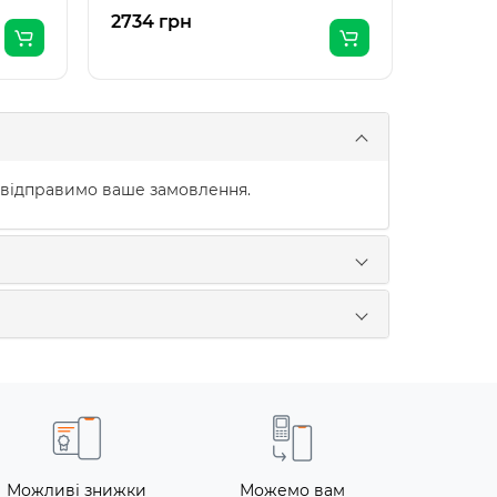
2734 грн
3988 г
 відправимо ваше замовлення.
Можливі знижки
Можемо вам