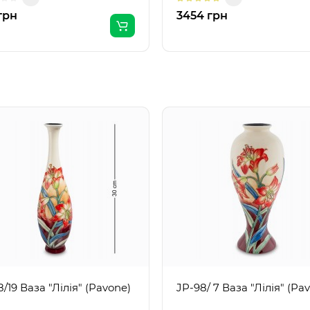
грн
3454 грн
/19 Ваза "Лілія" (Pavone)
JP-98/ 7 Ваза "Лілія" (Pa