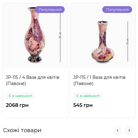
Популярний
Популярний
JP-115 / 4 Ваза для квітів
JP-115 / 1 Ваза для квітів
(Павоне)
(Павоне)
Є в наявності
Є в наявності
2068 грн
545 грн
Схожі товари