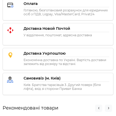
Оплата
Готівкою, безготівковий розрахунок для юридичних
осіб з ПДВ, Liqpay, Visa/MasterCard, Privat24
Доставка Новой Почтой
У відділення, поштомат, адресна доставка
Доставка Укрпоштою
Економічна доставка по Україні. Вартість доставки
залежить від розміру та відстані.
Самовивіз (м. Київ)
Київ. Братства тарасівців 3. Другий поверх (біля
ліфта), вхід зі сторони Приват Банка
Рекомендовані товари