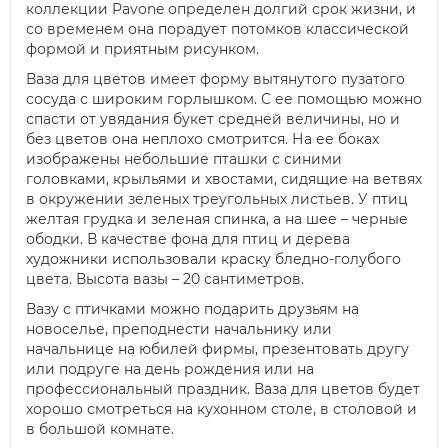
коллекции Pavone определен долгий срок жизни, и
со временем она порадует потомков классической
формой и приятным рисунком.
Ваза для цветов имеет форму вытянутого пузатого
сосуда с широким горлышком. С ее помощью можно
спасти от увядания букет средней величины, но и
без цветов она неплохо смотрится. На ее боках
изображены небольшие пташки с синими
головками, крыльями и хвостами, сидящие на ветвях
в окружении зеленых треугольных листьев. У птиц
желтая грудка и зеленая спинка, а на шее – черные
ободки. В качестве фона для птиц и дерева
художники использовали краску бледно-голубого
цвета. Высота вазы – 20 сантиметров.
Вазу с птичками можно подарить друзьям на
новоселье, преподнести начальнику или
начальнице на юбилей фирмы, презентовать другу
или подруге на день рождения или на
профессиональный праздник. Ваза для цветов будет
хорошо смотреться на кухонном столе, в столовой и
в большой комнате.