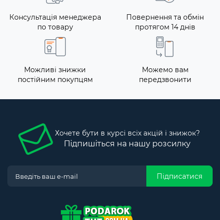
Консультація менеджера
Повернення та обмін
по товару
протягом 14 днів
Можливі знижки
Можемо вам
постійним покупцям
передзвонити
Хочете бути в курсі всіх акцій і знижок?
Підпишіться на нашу розсилку
Підписатися