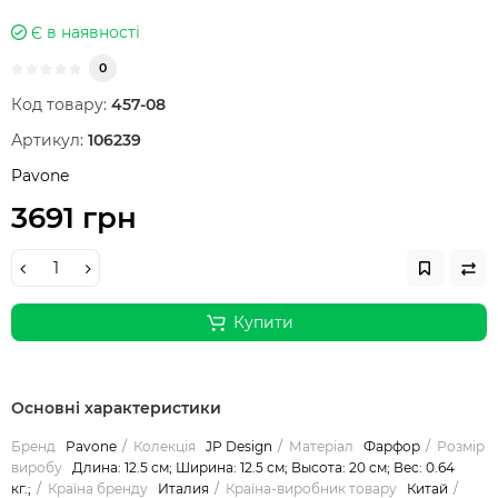
Є в наявності
0
Код товару:
457-08
Артикул:
106239
Pavone
3691 грн
Купити
Основні характеристики
Бренд
Pavone
Колекція
JP Design
Матеріал
Фарфор
Розмір
виробу
Длина: 12.5 см; Ширина: 12.5 см; Высота: 20 см; Вес: 0.64
кг.;
Країна бренду
Италия
Країна-виробник товару
Китай