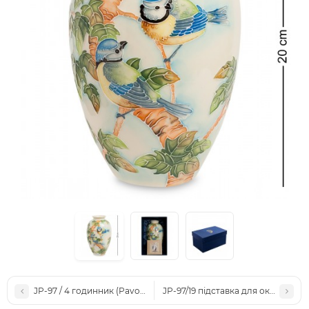
JP-97 / 4 годинник (Pavone)
JP-97/19 підставка для окулярів "С