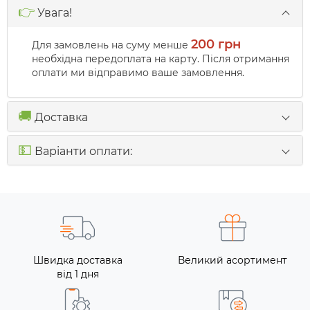
👉
Увага!
200 грн
Для замовлень на суму менше
необхідна передоплата на карту. Після отримання
оплати ми відправимо ваше замовлення.
🚚
Доставка
💵
Варіанти оплати:
Швидка доставка
Великий асортимент
від 1 дня