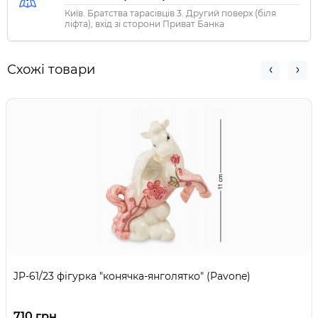
Київ. Братства тарасівців 3. Другий поверх (біля
ліфта), вхід зі сторони Приват Банка
Схожі товари
JP-61/23 фігурка "конячка-янголятко" (Pavone)
710 грн