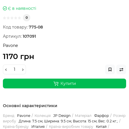
Є в наявності
0
Код товару:
775-08
Артикул:
107091
Pavone
1170 грн
Купити
Основні характеристики
Бренд
Pavone
Колекція
JP Design
Матеріал
Фарфор
Розмір
виробу
Длина: 7.5 см; Ширина: 9.5 см; Высота: 15 см; Вес: 0.2 кг.;
Країна бренду
Италия
Країна-виробник товару
Китай