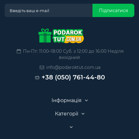
Підписатися
Пн-Пт: 11:00–18:00 Суб. з 12:00 до 16:00 Неділя
вихідний
info@podaroktut.com.ua
+38 (050) 761-44-80
Інформація
Категорії