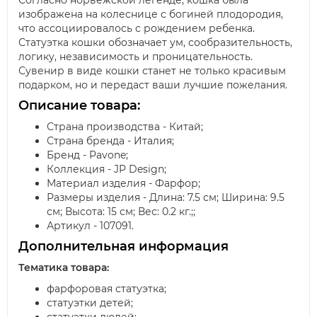
Согласно норвежской легенде, кошка была
изображена на колеснице с богиней плодородия,
что ассоциировалось с рождением ребенка.
Статуэтка кошки обозначает ум, сообразительность,
логику, независимость и проницательность.
Сувенир в виде кошки станет не только красивым
подарком, но и передаст ваши лучшие пожелания.
Описание товара:
Страна производства - Китай;
Страна бренда - Италия;
Бренд - Pavone;
Коллекция - JP Design;
Материал изделия - Фарфор;
Размеры изделия - Длина: 7.5 см; Ширина: 9.5
см; Высота: 15 см; Вес: 0.2 кг.;;
Артикул - 107091.
Дополнительная информация
Тематика товара:
фарфоровая статуэтка;
статуэтки детей;