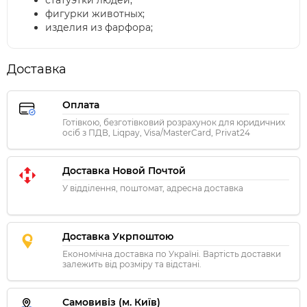
статуэтки людей;
фигурки животных;
изделия из фарфора;
Доставка
Оплата
Готівкою, безготівковий розрахунок для юридичних
осіб з ПДВ, Liqpay, Visa/MasterCard, Privat24
Доставка Новой Почтой
У відділення, поштомат, адресна доставка
Доставка Укрпоштою
Економічна доставка по Україні. Вартість доставки
залежить від розміру та відстані.
Самовивіз (м. Київ)