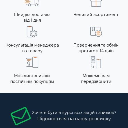
Швидка доставка
Великий асортимент
від 1 дня
Консультація менеджера
Повернення та обмін
по товару
протягом 14 днів
Можливі знижки
Можемо вам
постійним покупцям
передзвонити
Хочете бути в курсі всіх акцій і знижок?
Підпишіться на нашу розсилку