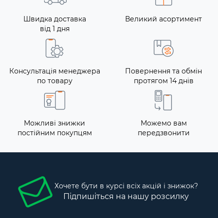
Швидка доставка
Великий асортимент
від 1 дня
Консультація менеджера
Повернення та обмін
по товару
протягом 14 днів
Можливі знижки
Можемо вам
постійним покупцям
передзвонити
Хочете бути в курсі всіх акцій і знижок?
Підпишіться на нашу розсилку