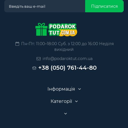
Підписатися
Пн-Пт: 11:00–18:00 Суб. з 12:00 до 16:00 Неділя
вихідний
info@podaroktut.com.ua
+38 (050) 761-44-80
Інформація
Категорії