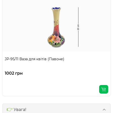
JP-95/11 Ваза для квітів (Павоне)
1002 грн
👉
Увага!