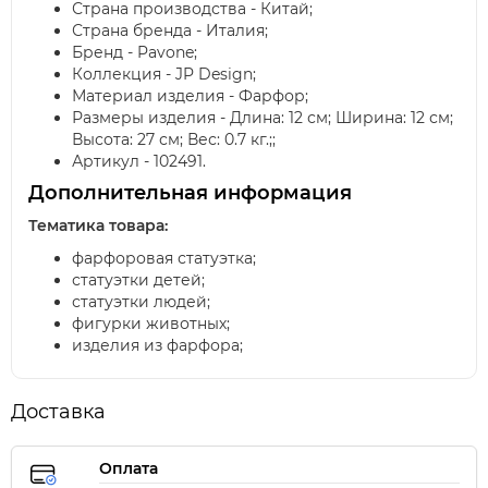
Страна производства - Китай;
Страна бренда - Италия;
Бренд - Pavone;
Коллекция - JP Design;
Материал изделия - Фарфор;
Размеры изделия - Длина: 12 см; Ширина: 12 см;
Высота: 27 см; Вес: 0.7 кг.;;
Артикул - 102491.
Дополнительная информация
Тематика товара:
фарфоровая статуэтка;
статуэтки детей;
статуэтки людей;
фигурки животных;
изделия из фарфора;
Доставка
Оплата