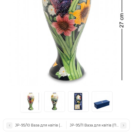
JP-95/10 Ваза для квітів (Павоне)
JP-95/11 Ваза для квітів (Павоне)