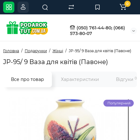
0
(050) 761-44-80; (066)
573-80-07
Головна
Подарунки
Жінці
JP-95/ 9 Ваза для квітів (Павоне)
JP-95/ 9 Ваза для квітів (Павоне)
0
Все про товар
Характеристики
Відгуки
Популярний