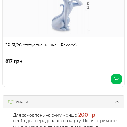
JP-31/28 статуетка "кішка" (Pavone)
817 грн
👉
Увага!
200 грн
Для замовлень на суму менше
необхідна передоплата на карту. Після отримання
оплати ми відправимо ваше замовлення.