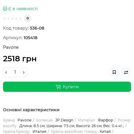
Є в наявності
0
Код товару:
536-08
Артикул:
105418
Pavone
2518 грн
Купити
Основні характеристики
Бренд
Pavone
Колекція
JP Design
Матеріал
Фарфор
Розмір
виробу
Длина: 8.5 см; Ширина: 7.5 см; Высота: 26 см; Вес: 0.4 кг.;
Країна бренду
Италия
Країна-виробник товару
Китай