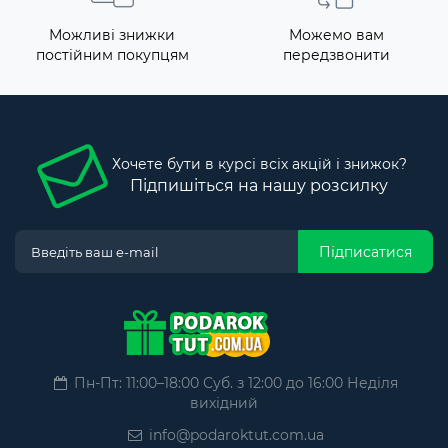
Можливі знижки
Можемо вам
постійним покупцям
передзвонити
Хочете бути в курсі всіх акцій і знижок?
Підпишіться на нашу розсилку
Підписатися
Пн-Пт: 11:00–18:00 Суб. з 12:00 до 16:00 Неділя
вихідний
info@podaroktut.com.ua