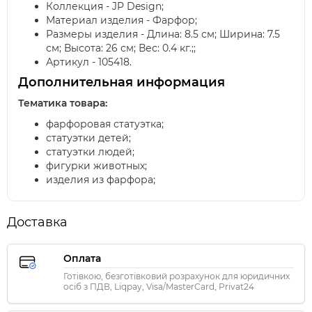
Коллекция - JP Design;
Материал изделия - Фарфор;
Размеры изделия - Длина: 8.5 см; Ширина: 7.5
см; Высота: 26 см; Вес: 0.4 кг.;;
Артикул - 105418.
Дополнительная информация
Тематика товара:
фарфоровая статуэтка;
статуэтки детей;
статуэтки людей;
фигурки животных;
изделия из фарфора;
Доставка
Оплата
Готівкою, безготівковий розрахунок для юридичних
осіб з ПДВ, Liqpay, Visa/MasterCard, Privat24