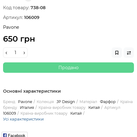
Код товару:
738-08
Артикул:
106009
Pavone
650 грн
Продано
Основні характеристики
Бренд
Pavone
Колекція
JP Design
Матеріал
Фарфор
Країна
бренду
Италия
Країна-виробник товару
Китай
Артикул
106009
Країна-виробник товару
Китай
Усі характеристики
Facebook