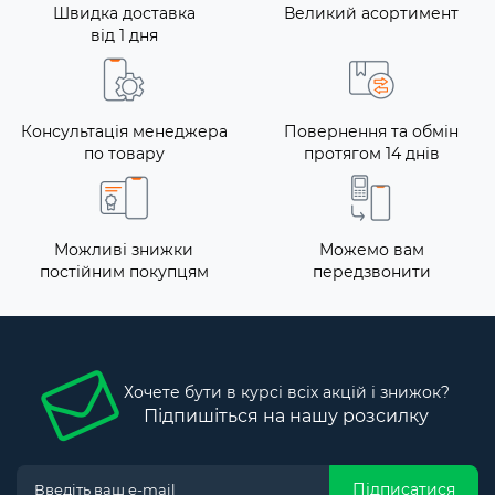
Швидка доставка
Великий асортимент
від 1 дня
Консультація менеджера
Повернення та обмін
по товару
протягом 14 днів
Можливі знижки
Можемо вам
постійним покупцям
передзвонити
Хочете бути в курсі всіх акцій і знижок?
Підпишіться на нашу розсилку
Підписатися