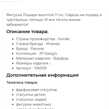
Фигурка Лошади высотой 11 см.; Сядешь на лошадь и
чувствуешь: летишь! И все тяготы жизни
забываются!
Описание товара:
Страна производства - Китай;
Страна бренда - Италия;
Бренд - Pavone;
Коллекция - JP Design;
Материал изделия - Фарфор;
Размеры изделия -;
Артикул - 106009.
Дополнительная информация
Тематика товара:
фарфоровая статуэтка;
статуэтки детей;
статуэтки людей;
фигурки животных;