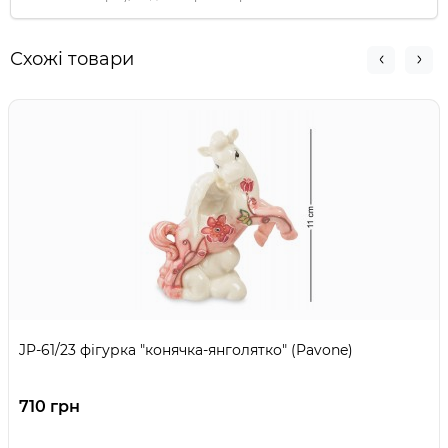
Схожі товари
JP-61/23 фігурка "конячка-янголятко" (Pavone)
710 грн