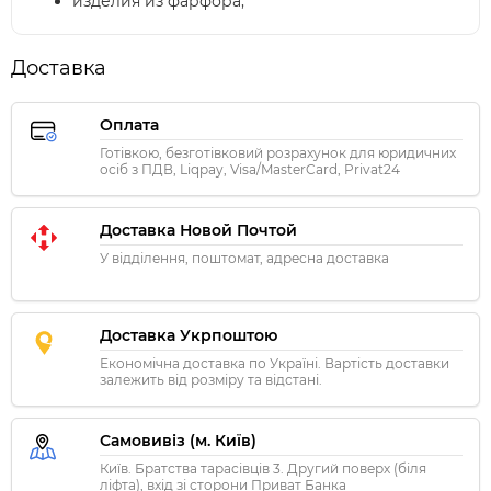
изделия из фарфора;
Доставка
Оплата
Готівкою, безготівковий розрахунок для юридичних
осіб з ПДВ, Liqpay, Visa/MasterCard, Privat24
Доставка Новой Почтой
У відділення, поштомат, адресна доставка
Доставка Укрпоштою
Економічна доставка по Україні. Вартість доставки
залежить від розміру та відстані.
Самовивіз (м. Київ)
Київ. Братства тарасівців 3. Другий поверх (біля
ліфта), вхід зі сторони Приват Банка