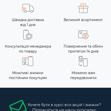
Швидка доставка
Великий асортимент
від 1 дня
Консультація менеджера
Повернення та обмін
по товару
протягом 14 днів
Можливі знижки
Можемо вам
постійним покупцям
передзвонити
Хочете бути в курсі всіх акцій і знижок?
Підпишіться на нашу розсилку