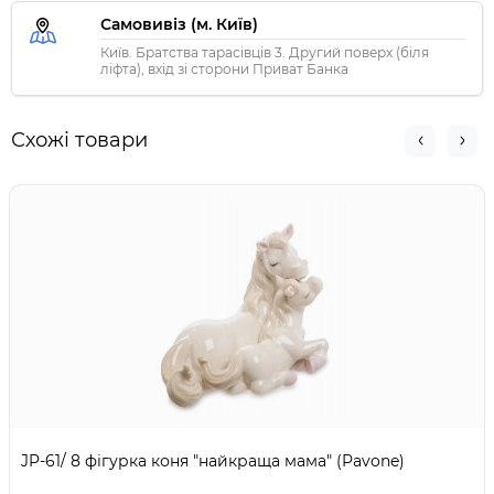
Самовивіз (м. Київ)
Київ. Братства тарасівців 3. Другий поверх (біля
ліфта), вхід зі сторони Приват Банка
Схожі товари
JP-61/ 8 фігурка коня "найкраща мама" (Pavone)