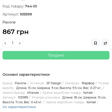
Код товару:
744-01
Артикул:
105999
Pavone
867 грн
Продано
Основні характеристики
Бренд
Pavone
Колекція
JP Design
Матеріал
Фарфор
Розмір
виробу
Длина: 15 см; Ширина: 9 см; Высота: 9.5 см; Вес: 0.27 кг.;
Країна бренду
Италия
Країна-виробник товару
Китай
Артикул
105999
Розміри упаковки
Длина: 18 см; Ширина: 13 см;
Высота: 11 см; Вес: 0.43 кг.
Країна-виробник товару
Китай
Усі характеристики