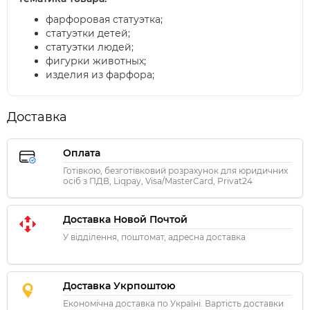
фарфоровая статуэтка;
статуэтки детей;
статуэтки людей;
фигурки животных;
изделия из фарфора;
Доставка
Оплата
Готівкою, безготівковий розрахунок для юридичних
осіб з ПДВ, Liqpay, Visa/MasterCard, Privat24
Доставка Новой Почтой
У відділення, поштомат, адресна доставка
Доставка Укрпоштою
Економічна доставка по Україні. Вартість доставки