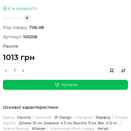
Є в наявності
0
Код товару:
706-08
Артикул:
105208
Pavone
1013 грн
Купити
Основні характеристики
Бренд
Pavone
Колекція
JP Design
Матеріал
Фарфор
Розмір
виробу
Длина: 10 см; Ширина: 4.5 см; Высота: 9 см; Вес: 0.12 кг.;
Країна бренду
Италия
Країна-виробник товару
Китай