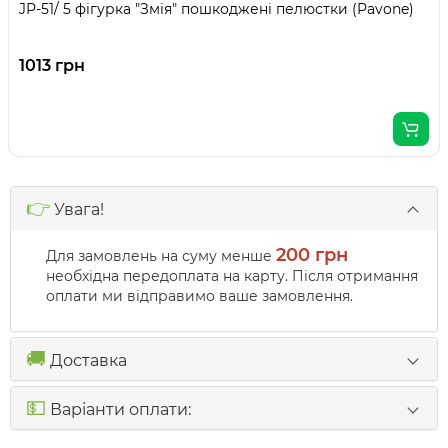
JP-51/ 5 фігурка "Змія" пошкоджені пелюстки (Pavone)
1013 грн
👉
Увага!
200 грн
Для замовлень на суму менше
необхідна передоплата на карту. Після отримання
оплати ми відправимо ваше замовлення.
🚚
Доставка
💵
Варіанти оплати: