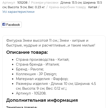
Артикул
105208
Розміри упаковки
Длина: 13.5 см; Ширина: 13.5
см; Высота: 9 см; Вес: 0.23 кг.
Країна-виробник товару
Китай
Усі характеристики
Facebook
Фигурка Змеи высотой 11 см.; Змеи - хитрые и
быстрые, мудрые и расчетливые…и такие милые!
Описание товара:
Страна производства - Китай;
Страна бренда - Италия;
Бренд - Pavone;
Коллекция - JP Design;
Материал изделия - Фарфор;
Размеры изделия - Длина: 10 см; Ширина: 4.5
см; Высота: 9 см; Вес: 0.12 кг.;;
Артикул - 105208.
Дополнительная информация
Тематика товара: