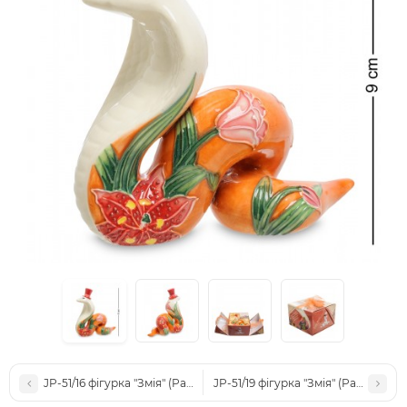
JP-51/16 фігурка "Змія" (Pavone)
JP-51/19 фігурка "Змія" (Pavone)