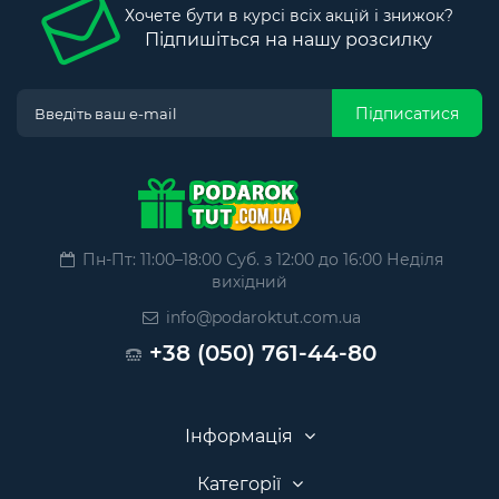
Хочете бути в курсі всіх акцій і знижок?
Підпишіться на нашу розсилку
Підписатися
Пн-Пт: 11:00–18:00 Суб. з 12:00 до 16:00 Неділя
вихідний
info@podaroktut.com.ua
+38 (050) 761-44-80
Інформація
Категорії