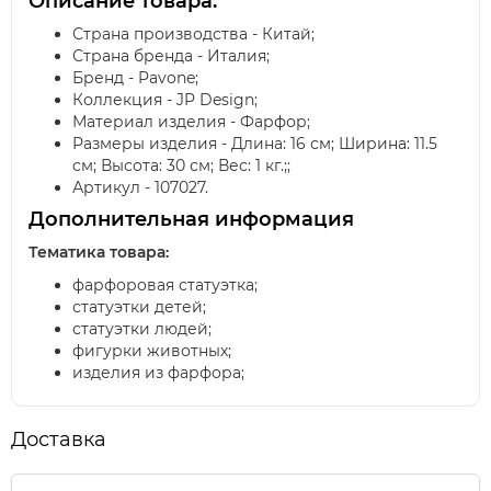
Описание товара:
Страна производства - Китай;
Страна бренда - Италия;
Бренд - Pavone;
Коллекция - JP Design;
Материал изделия - Фарфор;
Размеры изделия - Длина: 16 см; Ширина: 11.5
см; Высота: 30 см; Вес: 1 кг.;;
Артикул - 107027.
Дополнительная информация
Тематика товара:
фарфоровая статуэтка;
статуэтки детей;
статуэтки людей;
фигурки животных;
изделия из фарфора;
Доставка