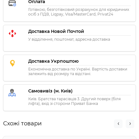
Оплата
Готівкою, безготівковий розрахунок для юридичних
осіб з ПДВ, Liqpay, Visa/MasterCard, Privat24
Доставка Новой Почтой
У відділення, поштомат, адресна доставка
Доставка Укрпоштою
Економічна доставка по Україні. Вартість доставки
залежить від розміру та відстані.
Самовивіз (м. Київ)
Київ. Братства тарасівців 3. Другий поверх (біля
ліфта), вхід зі сторони Приват Банка
Схожі товари