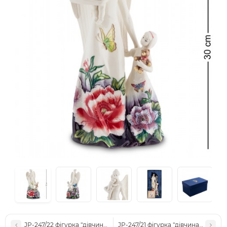
JP-247/22 фігурка "дівчина-ангел" (Pavone)
JP-247/21 фігурка "дівчина-ангел" 