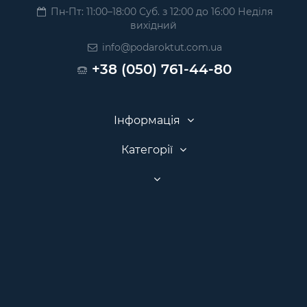
Пн-Пт: 11:00–18:00 Суб. з 12:00 до 16:00 Неділя
вихідний
info@podaroktut.com.ua
+38 (050) 761-44-80
Інформація
Категорії