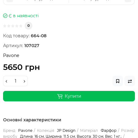
Є в наявності
0
Код товару:
664-08
Артикул:
107027
Pavone
5650 грн
Купити
Основні характеристики
Бренд
Pavone
Колекція
JP Design
Матеріал
Фарфор
Розмір
виробу
Длина: 16 см; Ширина: 11.5 см; Высота: 30 см; Вес: 1 кг.;