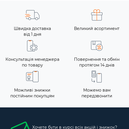
Швидка доставка
Великий асортимент
від 1 дня
Консультація менеджера
Повернення та обмін
по товару
протягом 14 днів
Можливі знижки
Можемо вам
постійним покупцям
передзвонити
Хочете бути в курсі всіх акцій і знижок?