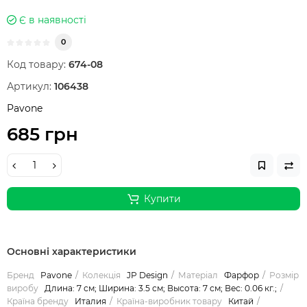
Є в наявності
0
Код товару:
674-08
Артикул:
106438
Pavone
685 грн
Купити
Основні характеристики
Бренд
Pavone
Колекція
JP Design
Матеріал
Фарфор
Розмір
виробу
Длина: 7 см; Ширина: 3.5 см; Высота: 7 см; Вес: 0.06 кг.;
Країна бренду
Италия
Країна-виробник товару
Китай