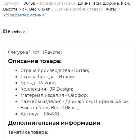
Артикул
106438
Розміри упаковки
Длина: 11 см; Ширина: 11 см;
Высота: 7 см; Вес: 0.15 кг.
Країна-виробник товару
Китай
Усі характеристики
Facebook
Фигурка ''Кот'' (Pavone)
Описание товара:
Страна производства - Китай;
Страна бренда - Италия;
Бренд - Pavone;
Коллекция - JP Design;
Материал изделия - Фарфор;
Размеры изделия - Длина: 7 см; Ширина: 3.5 см;
Высота: 7 см; Вес: 0.06 кг.;;
Артикул - 106438.
Дополнительная информация
Тематика товара: