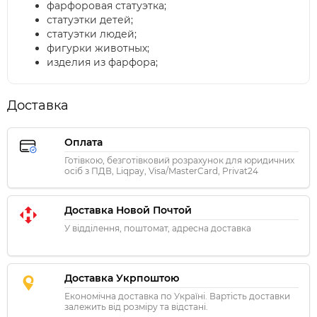
фарфоровая статуэтка;
статуэтки детей;
статуэтки людей;
фигурки животных;
изделия из фарфора;
Доставка
Оплата
Готівкою, безготівковий розрахунок для юридичних
осіб з ПДВ, Liqpay, Visa/MasterCard, Privat24
Доставка Новой Почтой
У відділення, поштомат, адресна доставка
Доставка Укрпоштою
Економічна доставка по Україні. Вартість доставки
залежить від розміру та відстані.