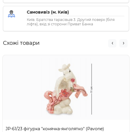
Самовивіз (м. Київ)
Київ. Братства тарасівців 3. Другий поверх (біля
ліфта), вхід зі сторони Приват Банка
Схожі товари
JP-61/23 фігурка "конячка-янголятко" (Pavone)