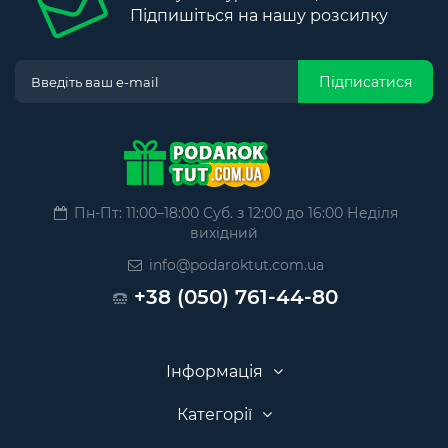
Підпишіться на нашу розсилку
Підписатися
Пн-Пт: 11:00–18:00 Суб. з 12:00 до 16:00 Неділя
вихідний
info@podaroktut.com.ua
+38 (050) 761-44-80
Інформація
Категорії