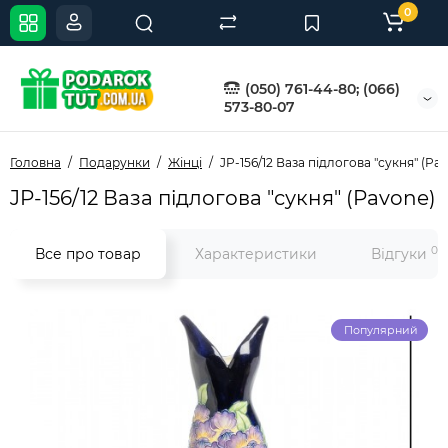
0
(050) 761-44-80; (066)
573-80-07
Головна
Подарунки
Жінці
JP-156/12 Ваза підлогова "сукня" (Pa
JP-156/12 Ваза підлогова "сукня" (Pavone)
0
Все про товар
Характеристики
Відгуки
Популярний