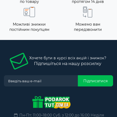
по товару
протягом 14 днів
Можливі знижки
Можемо вам
постійним покупцям
передзвонити
Хочете бути в курсі всіх акцій і знижок?
Підпишіться на нашу розсилку
Підписатися
Пн-Пт: 11:00–18:00 Суб. з 12:00 до 16:00 Неділя