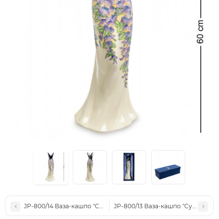
JP-800/14 Ваза-кашпо "Сумочка квіти" (Pavone)
JP-800/13 Ваза-кашпо "Сумочка кві