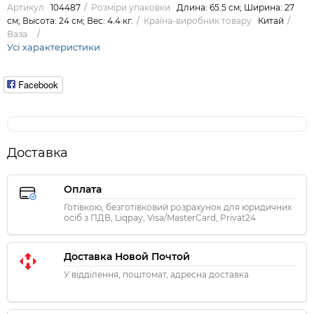
Артикул
104487
Розміри упаковки
Длина: 65.5 см; Ширина: 27
см; Высота: 24 см; Вес: 4.4 кг.
Країна-виробник товару
Китай
Ваза
Усі характеристики
Facebook
Доставка
Оплата
Готівкою, безготівковий розрахунок для юридичних
осіб з ПДВ, Liqpay, Visa/MasterCard, Privat24
Доставка Новой Почтой
У відділення, поштомат, адресна доставка