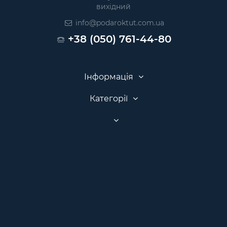
вихідний
info@podaroktut.com.ua
+38 (050) 761-44-80
Інформація
Категорії