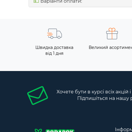
💵
Варіанти оплати:
Швидка доставка
Великий асортиме
від 1 дня
Хочете бути в курсі всіх акцій 
Підпишіться на нашу 
Інформ