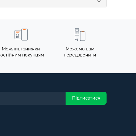
Можливі знижки
Можемо вам
постійним покупцям
передзвонити
Підписатися