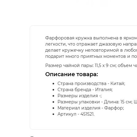
Фарфоровая кружка выполнена в ярком 
легкости, что отражает джазовую напр
делает кружечку неповторимой в любом 
подарит много приятных моментов и п
Размер чайной пары: 11,5 х 9 см; объем ч
Описание товара:
Страна производства - Китай;
Страна бренда - Италия;
Размеры изделия -;
Размеры упаковки - Длина: 15 см; Шир
Материал изделия - Фарфор;
Артикул - 451521.