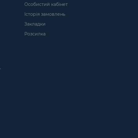
Особистий кабінет
Історія замовлень
Закладки
Розсилка
т