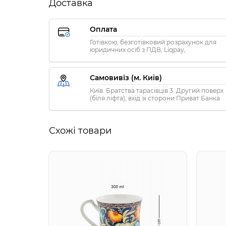
Доставка
Оплата
Готівкою, безготівковий розрахунок для
юридичних осіб з ПДВ, Liqpay,
Visa/MasterCard, Privat24
Самовивіз (м. Київ)
Київ. Братства тарасівців 3. Другий поверх
(біля ліфта), вхід зі сторони Приват Банка
Схожі товари