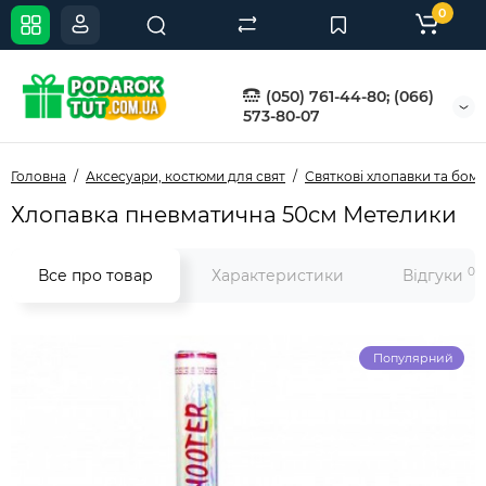
0
(050) 761-44-80; (066)
573-80-07
Головна
Аксесуари, костюми для свят
Святкові хлопавки та бом
Хлопавка пневматична 50см Метелики
0
Все про товар
Характеристики
Відгуки
Популярний