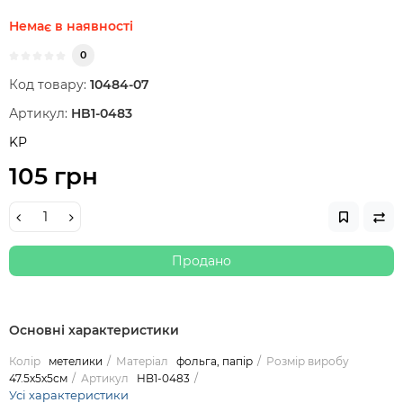
Немає в наявності
0
Код товару:
10484-07
Артикул:
HB1-0483
KP
105 грн
Продано
Основні характеристики
Колір
метелики
Матеріал
фольга, папір
Розмір виробу
47.5х5х5см
Артикул
HB1-0483
Усі характеристики