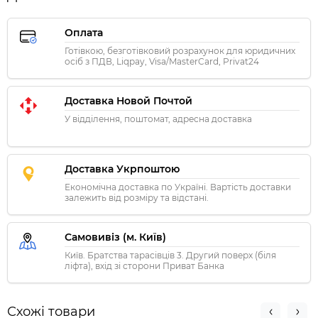
Оплата
Готівкою, безготівковий розрахунок для юридичних
осіб з ПДВ, Liqpay, Visa/MasterCard, Privat24
Доставка Новой Почтой
У відділення, поштомат, адресна доставка
Доставка Укрпоштою
Економічна доставка по Україні. Вартість доставки
залежить від розміру та відстані.
Самовивіз (м. Київ)
Київ. Братства тарасівців 3. Другий поверх (біля
ліфта), вхід зі сторони Приват Банка
Схожі товари