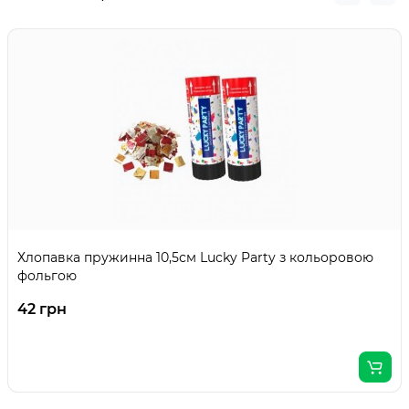
Хлопавка пружинна 10,5см Lucky Party з кольоровою
фольгою
42 грн