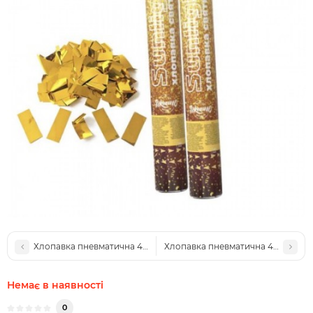
Хлопавка пневматична 40см Moonlight з довгою фольгою (сріб
Хлопавка пневматична 40см Pop
Немає в наявності
0