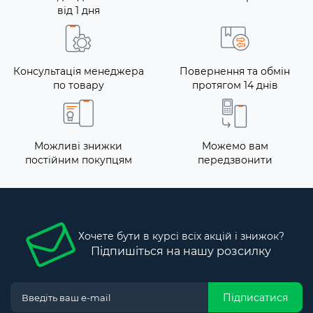
від 1 дня
Консультація менеджера
Повернення та обмін
по товару
протягом 14 днів
Можливі знижки
Можемо вам
постійним покупцям
передзвонити
Хочете бути в курсі всіх акцій і знижок?
Підпишіться на нашу розсилку
Підписатися