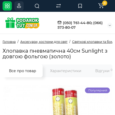
0
(050) 761-44-80; (066)
573-80-07
Головна
Аксесуари, костюми для свят
Святкові хлопавки та бом
Хлопавка пневматична 40см Sunlight з
довгою фольгою (золото)
0
Все про товар
Характеристики
Відгуки
Популярний