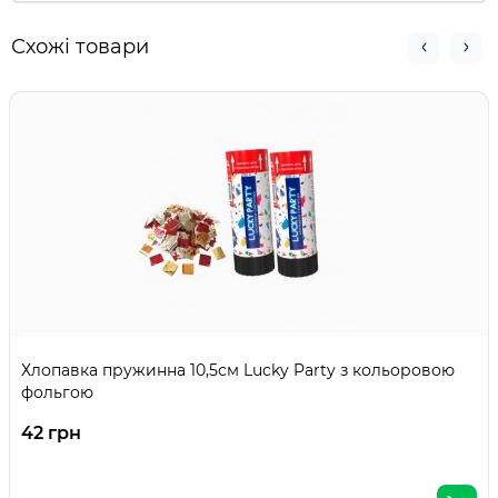
Схожі товари
Хлопавка пружинна 10,5см Lucky Party з кольоровою
фольгою
42 грн