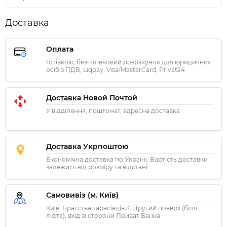
Доставка
Оплата
Готівкою, безготівковий розрахунок для юридичних
осіб з ПДВ, Liqpay, Visa/MasterCard, Privat24
Доставка Новой Почтой
У відділення, поштомат, адресна доставка
Доставка Укрпоштою
Економічна доставка по Україні. Вартість доставки
залежить від розміру та відстані.
Самовивіз (м. Київ)
Київ. Братства тарасівців 3. Другий поверх (біля
ліфта), вхід зі сторони Приват Банка