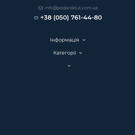
info@podaroktut.com.ua
+38 (050) 761-44-80
Інформація
Категорії