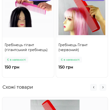
Гребінець гігант
Гребінець Гігант
(гігантський гребінець)
(червоний)
Є в наявності
Є в наявності
150 грн
150 грн
Схожі товари