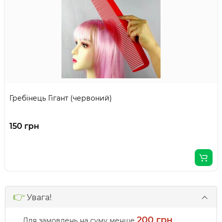
Гребінець Гігант (червоний)
150 грн
👉
Увага!
200 грн
Для замовлень на суму менше