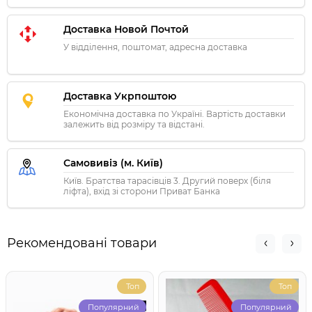
Доставка Новой Почтой
У відділення, поштомат, адресна доставка
Доставка Укрпоштою
Економічна доставка по Україні. Вартість доставки
залежить від розміру та відстані.
Самовивіз (м. Київ)
Київ. Братства тарасівців 3. Другий поверх (біля
ліфта), вхід зі сторони Приват Банка
Рекомендовані товари
Топ
Топ
Популярний
Популярний