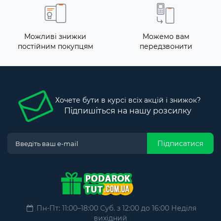
Можливі знижки
Можемо вам
постійним покупцям
передзвонити
Хочете бути в курсі всіх акцій і знижок?
Підпишіться на нашу розсилку
Підписатися
Пн-Пт: 11:00–18:00 Суб. з 12:00 до 16:00 Неділя
вихідний