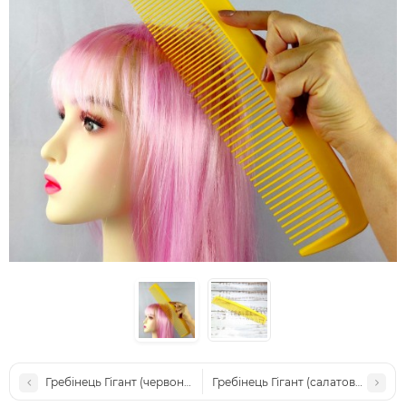
Гребінець Гігант (червоний)
Гребінець Гігант (салатовий)