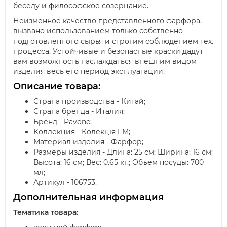
беседу и философское созерцание.
Неизменное качество представленного фарфора,
вызвано использованием только собственно
подготовленного сырья и строгим соблюдением тех.
процесса. Устойчивые и безопасные краски дадут
вам возможность наслаждаться внешним видом
изделия весь его период эксплуатации.
Описание товара:
Страна производства - Китай;
Страна бренда - Италия;
Бренд - Pavone;
Коллекция - Колекція FM;
Материал изделия - Фарфор;
Размеры изделия - Длина: 25 см; Ширина: 16 см;
Высота: 16 см; Вес: 0.65 кг.; Объем посуды: 700
мл;
Артикул - 106753.
Дополнительная информация
Тематика товара: