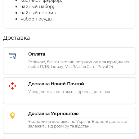
костяной фарфор;
чайный набор;
чайный сервиз;
набор посуды;
Доставка
Оплата
Готівкою, безготівковий розрахунок для юридичних
осіб з ПДВ, Liqpay, Visa/MasterCard, Privat24
Доставка Новой Почтой
У відділення, поштомат, адресна доставка
Доставка Укрпоштою
Економічна доставка по Україні. Вартість доставки
залежить від розміру та відстані.