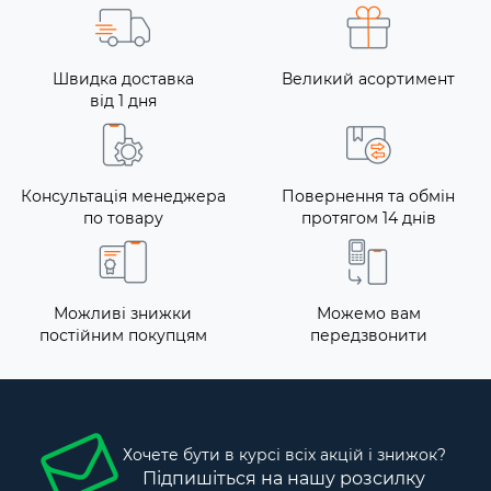
Швидка доставка
Великий асортимент
від 1 дня
Консультація менеджера
Повернення та обмін
по товару
протягом 14 днів
Можливі знижки
Можемо вам
постійним покупцям
передзвонити
Хочете бути в курсі всіх акцій і знижок?
Підпишіться на нашу розсилку