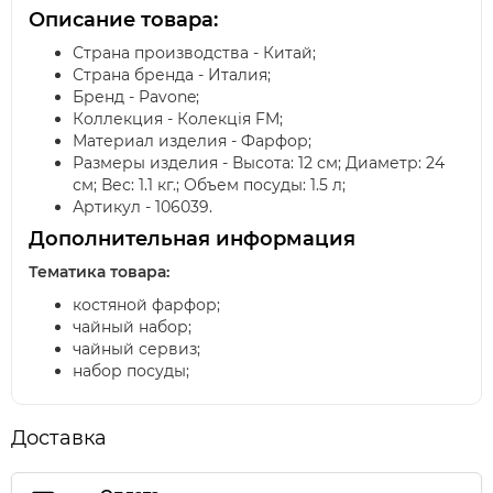
Описание товара:
Страна производства - Китай;
Страна бренда - Италия;
Бренд - Pavone;
Коллекция - Колекція FM;
Материал изделия - Фарфор;
Размеры изделия - Высота: 12 см; Диаметр: 24
см; Вес: 1.1 кг.; Объем посуды: 1.5 л;
Артикул - 106039.
Дополнительная информация
Тематика товара:
костяной фарфор;
чайный набор;
чайный сервиз;
набор посуды;
Доставка