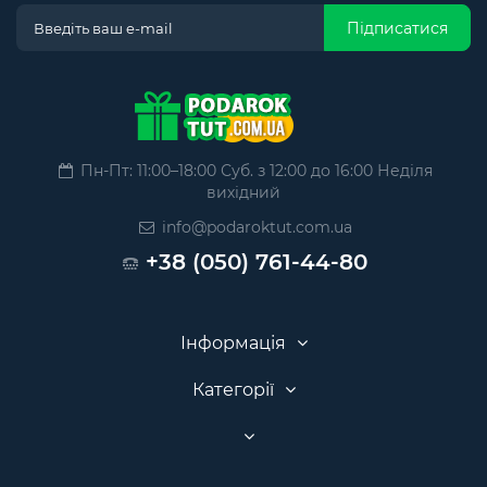
Підписатися
Пн-Пт: 11:00–18:00 Суб. з 12:00 до 16:00 Неділя
вихідний
info@podaroktut.com.ua
+38 (050) 761-44-80
Інформація
Категорії