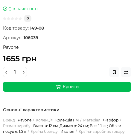
Є в наявності
0
Код товару:
149-08
Артикул:
106039
Pavone
1655 грн
Купити
Основні характеристики
Бренд
Pavone
Колекція
Колекція FM
Матеріал
Фарфор
Розмір виробу
Высота: 12 см; Диаметр: 24 см; Вес: 1.1 кг.; Объем
посуды: 1.5 л
Країна бренду
Италия
Країна-виробник товару