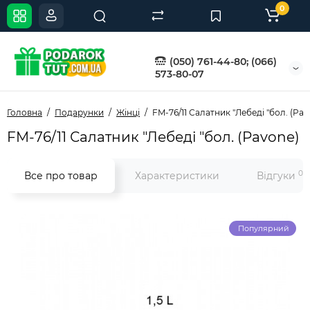
0
(050) 761-44-80; (066)
573-80-07
Головна
Подарунки
Жінці
FM-76/11 Салатник "Лебеді "бол. (Pav
FM-76/11 Салатник "Лебеді "бол. (Pavone)
0
Все про товар
Характеристики
Відгуки
Популярний