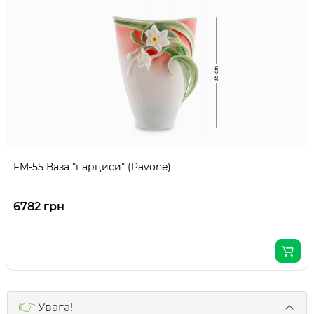
FM-55 Ваза "нарциси" (Pavone)
6782 грн
👉
Увага!