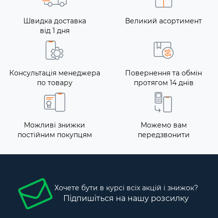
Швидка доставка
Великий асортимент
від 1 дня
Консультація менеджера
Повернення та обмін
по товару
протягом 14 днів
Можливі знижки
Можемо вам
постійним покупцям
передзвонити
Хочете бути в курсі всіх акцій і знижок?
Підпишіться на нашу розсилку