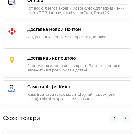
Оплата
Готівкою, безготівковий розрахунок для юридичних
осіб з ПДВ, Liqpay, Visa/MasterCard, Privat24
Доставка Новой Почтой
У відділення, поштомат, адресна доставка
Доставка Укрпоштою
Економічна доставка по Україні. Вартість доставки
залежить від розміру та відстані.
Самовивіз (м. Київ)
Київ. Братства тарасівців 3. Другий поверх (біля
ліфта), вхід зі сторони Приват Банка
Схожі товари